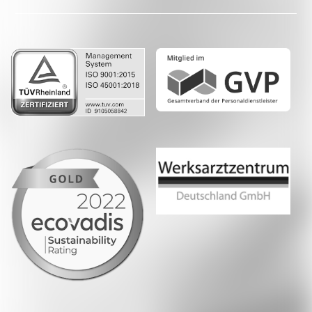
LinkedIn
Whatsapp