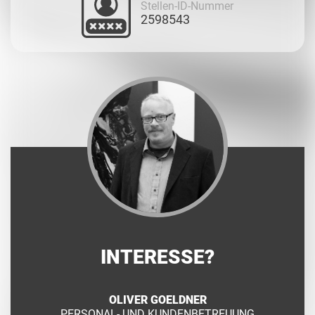
Stellen-ID-Nummer
2598543
INTERESSE?
OLIVER GOELDNER
PERSONAL- UND KUNDENBETREUUNG