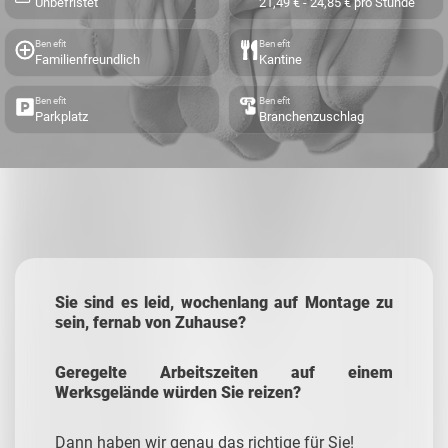
Unbefristet
21,49 € - 24,85 € pro Stunde
Benefit
Benefit
Familienfreundlich
Kantine
Benefit
Benefit
Parkplatz
Branchenzuschlag
Sie sind es leid, wochenlang auf Montage zu
sein, fernab von Zuhause?
Geregelte Arbeitszeiten auf einem
Werksgelände würden Sie reizen?
Dann haben wir genau das richtige für Sie!