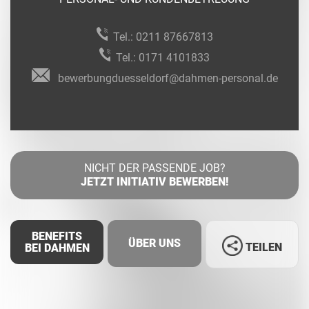
Tel.:
0211 87667813
Tel.:
0171 4101833
bewerbungduesseldorf@dahmen-personal.de
NICHT DER PASSENDE JOB?
JETZT INITIATIV BEWERBEN!
BENEFITS
ÜBER UNS
TEILEN
BEI DAHMEN
Facebook