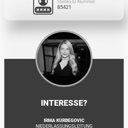
Stellen-ID-Nummer
85421
INTERESSE?
IRMA KURBEGOVIC
NIEDERLASSUNGSLEITUNG