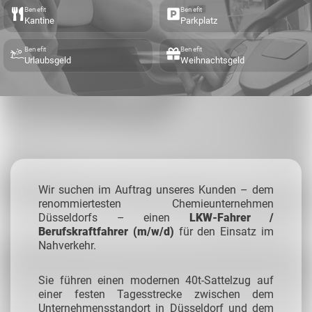
Benefit
Benefit
Kantine
Parkplatz
Benefit
Benefit
Urlaubsgeld
Weihnachtsgeld
Wir suchen im Auftrag unseres Kunden – dem
renommiertesten Chemieunternehmen
Düsseldorfs – einen
LKW-Fahrer /
Berufskraftfahrer (m/w/d)
für den Einsatz im
Nahverkehr.
Sie führen einen modernen 40t-Sattelzug auf
einer festen Tagesstrecke zwischen dem
Unternehmensstandort in Düsseldorf und dem