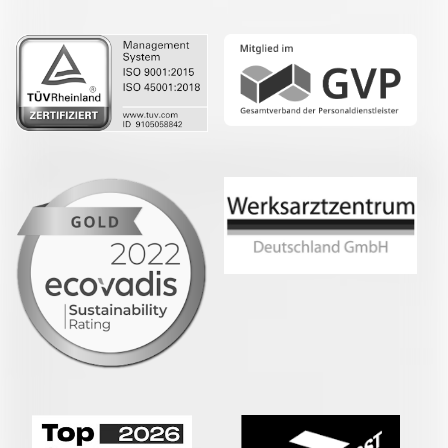
LinkedIn
Whatsapp