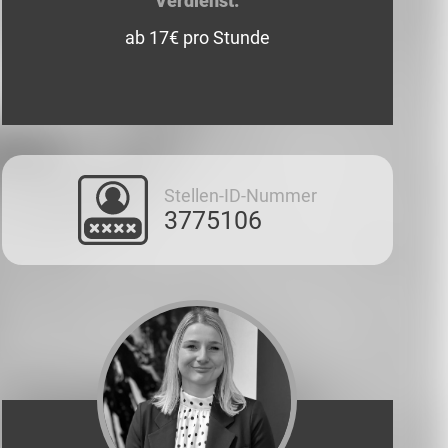
Verdienst:
ab 17€ pro Stunde
Stellen-ID-Nummer
3775106