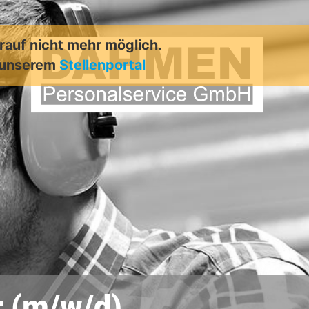
arauf nicht mehr möglich.
n unserem
Stellenportal
 (m/w/d)