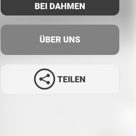
BEI DAHMEN
ÜBER UNS
TEILEN
Facebook
Twitter
LinkedIn
Xing
Whatsapp
E-Mail