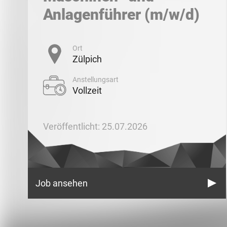
Anlagenführer (m/w/d)
Ort
Zülpich
Anstellungsart
Vollzeit
Veröffentlicht: 25.07.2026
Job ansehen