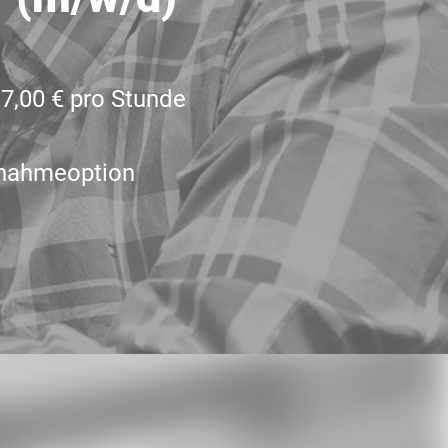
17,00 € pro Stunde
nahmeoption