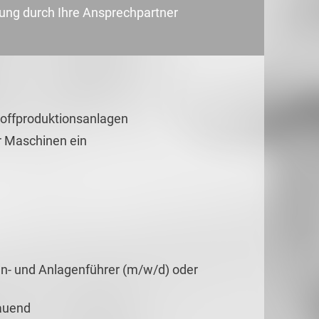
uung durch Ihre Ansprechpartner
toffproduktionsanlagen
r Maschinen ein
n- und Anlagenführer (m/w/d) oder
hauend