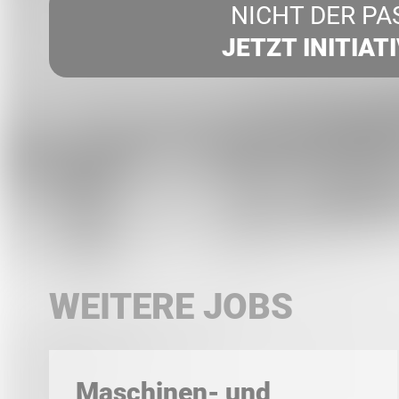
NICHT DER PA
JETZT INITIAT
WEITERE JOBS
Maschinen- und