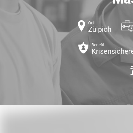
Ort
Zülpich
Benefit
Krisensichere