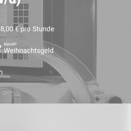
18,00 € pro Stunde
Benefit
Weihnachtsgeld
n