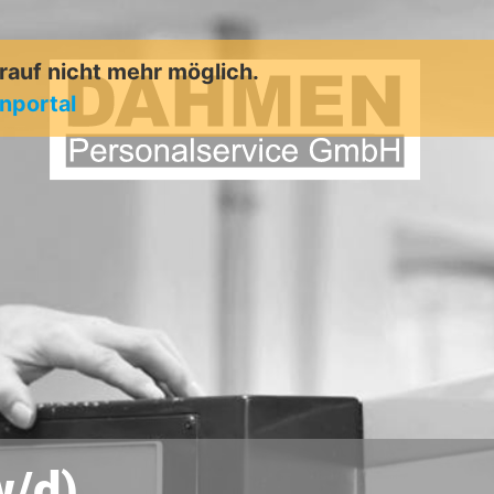
arauf nicht mehr möglich.
enportal
w/d)