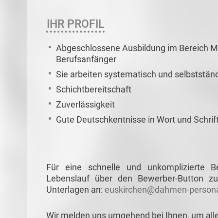
IHR PROFIL
Abgeschlossene Ausbildung im Bereich M
Berufsanfänger
Sie arbeiten systematisch und selbststän
Schichtbereitschaft
Zuverlässigkeit
Gute Deutschkentnisse in Wort und Schrif
Für eine schnelle und unkomplizierte 
Lebenslauf über den Bewerber-Button zu
Unterlagen an:
euskirchen@dahmen-persona
Wir melden uns umgehend bei Ihnen, um all