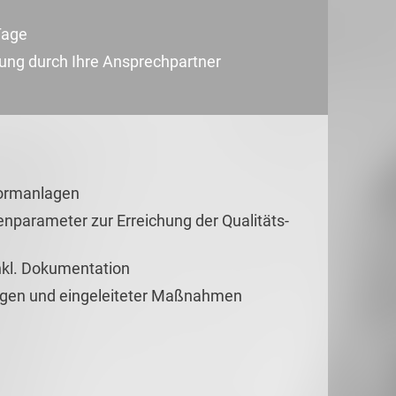
Tage
uung durch Ihre Ansprechpartner
formanlagen
enparameter zur Erreichung der Qualitäts-
inkl. Dokumentation
gen und eingeleiteter Maßnahmen