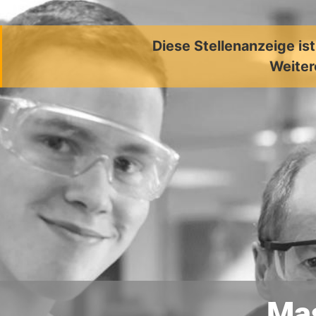
Diese Stellenanzeige is
Weiter
Mas