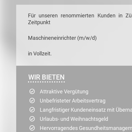
Für unseren renommierten Kunden in Zü
Zeitpunkt
Maschineneinrichter (m/w/d)
in Vollzeit.
WIR BIETEN
Attraktive Vergütung
Unbefristeter Arbeitsvertrag
Langfristiger Kundeneinsatz mit Über
Urlaubs- und Weihnachtsgeld
Hervorragendes Gesundheitsmanagemen