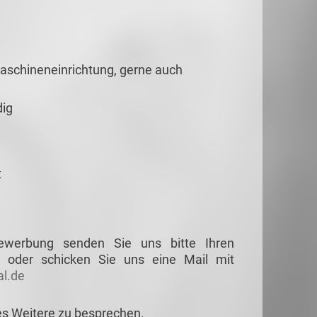
aschineneinrichtung, gerne auch
dig
t
Bewerbung senden Sie uns bitte Ihren
 oder schicken Sie uns eine Mail mit
l.de
es Weitere zu besprechen.