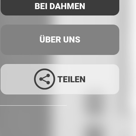
BEI DAHMEN
ÜBER UNS
TEILEN
Facebook
Twitter
LinkedIn
Xing
Whatsapp
E-Mail