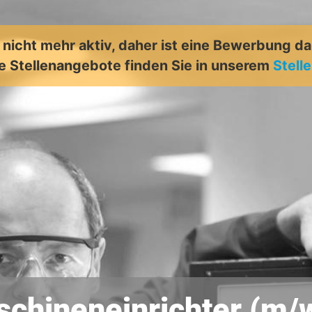
t nicht mehr aktiv, daher ist eine Bewerbung d
e Stellenangebote finden Sie in unserem
Stell
chineneinrichter (m/