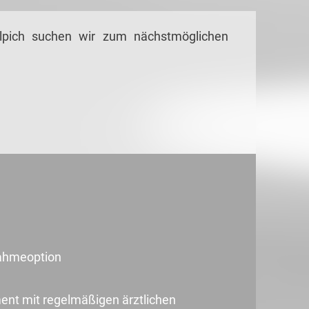
lpich suchen wir zum nächstmöglichen
nahmeoption
t mit regelmäßigen ärztlichen