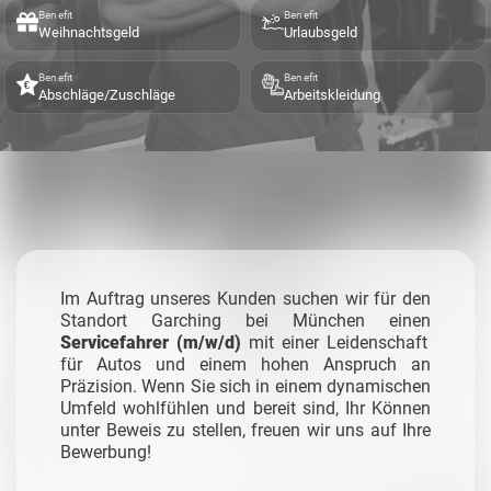
Benefit
Benefit
Weihnachtsgeld
Urlaubsgeld
Benefit
Benefit
Abschläge/Zuschläge
Arbeitskleidung
Im Auftrag unseres Kunden suchen wir für den
Standort Garching bei München einen
Servicefahrer (m/w/d)
mit einer Leidenschaft
für Autos und einem hohen Anspruch an
Präzision. Wenn Sie sich in einem dynamischen
Umfeld wohlfühlen und bereit sind, Ihr Können
unter Beweis zu stellen, freuen wir uns auf Ihre
Bewerbung!