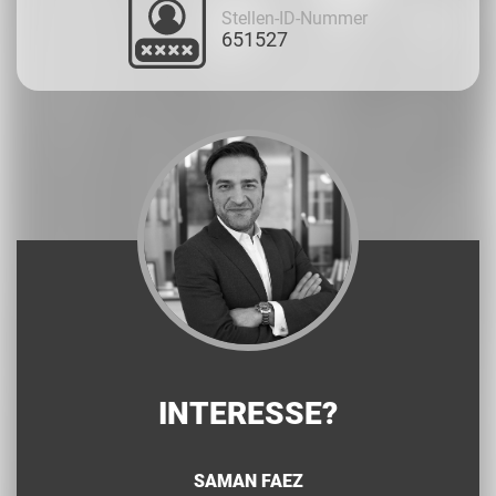
Stellen-ID-Nummer
651527
INTERESSE?
SAMAN FAEZ