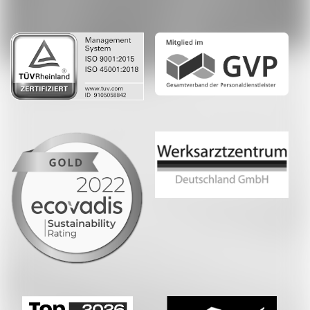
LinkedIn
Whatsapp