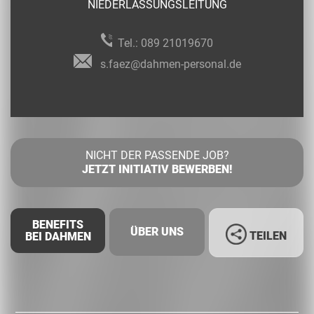
NIEDERLASSUNGSLEITUNG
Tel.:
089 21019670
s.faez@dahmen-personal.de
NICHT DER PASSENDE JOB?
JETZT INITIATIV BEWERBEN!
BENEFITS
ÜBER UNS
TEILEN
BEI DAHMEN
Facebook