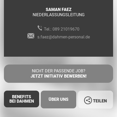
SAMAN FAEZ
NIEDERLASSUNGSLEITUNG
Tel.:
089 21019670
s.faez@dahmen-personal.de
NICHT DER PASSENDE JOB?
JETZT INITIATIV BEWERBEN!
BENEFITS
ÜBER UNS
TEILEN
BEI DAHMEN