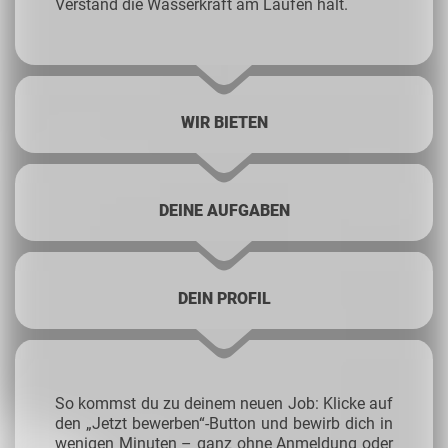
Verstand die Wasserkraft am Laufen hält.
WIR BIETEN
DEINE AUFGABEN
DEIN PROFIL
So kommst du zu deinem neuen Job: Klicke auf
den „Jetzt bewerben“-Button und bewirb dich in
wenigen Minuten – ganz ohne Anmeldung oder