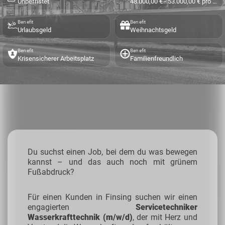
Unbefristet
48.000,00 € - 53.000,00 € pro Jahr
Benefit
Benefit
Urlaubsgeld
Weihnachtsgeld
Benefit
Benefit
Krisensicherer Arbeitsplatz
Familienfreundlich
Du suchst einen Job, bei dem du was bewegen
kannst – und das auch noch mit grünem
Fußabdruck?
Für einen Kunden in Finsing suchen wir einen
engagierten
Servicetechniker
Wasserkrafttechnik (m/w/d)
, der mit Herz und