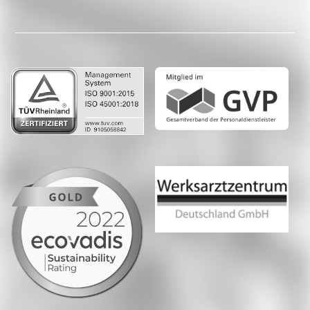
Facebook
LinkedIn
Whatsapp