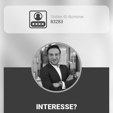
Stellen-ID-Nummer
83283
INTERESSE?