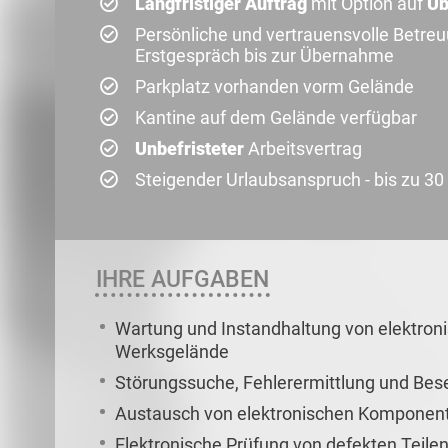
Langfristiger Auftrag
mit Option auf
Ü
Persönliche und vertrauensvolle Betre
Erstgespräch bis zur Übernahme
Parkplatz vorhanden vorm Gelände
Kantine auf dem Gelände verfügbar
Unbefristeter
Arbeitsvertrag
Steigender Urlaubsanspruch - bis zu 30
IHRE AUFGABEN
Wartung und Instandhaltung von elektro
Werksgelände
Störungssuche, Fehlerermittlung und Bes
Austausch von elektronischen Komponen
Elektronische Prüfung von defekten Teile