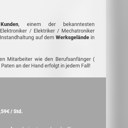
s
Kunden
, einem der bekanntesten
Elektroniker / Elektriker / Mechatroniker
d Instandhaltung auf dem
Werksgelände
in
n Mitarbeiter wie den Berufsanfänger (
 Paten an der Hand erfolgt in jedem Fall!
59€ / Std.