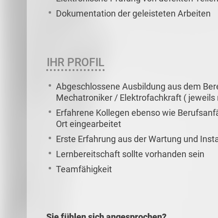
Dokumentation der geleisteten Arbeiten
IHR PROFIL
Abgeschlossene Ausbildung aus dem Bereich
Mechatroniker / Elektrofachkraft ( jeweil
Erfahrene Kollegen ebenso wie Berufsanf
Ort eingearbeitet
Erste Erfahrung aus der Wartung und Insta
Lernbereitschaft sollte vorhanden sein
Teamfähigkeit
Sie fühlen sich angesprochen?