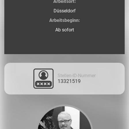
Arbeitsort:
Düsseldorf
Arbeitsbeginn:
Ab sofort
Stellen-ID-Nummer
13321519