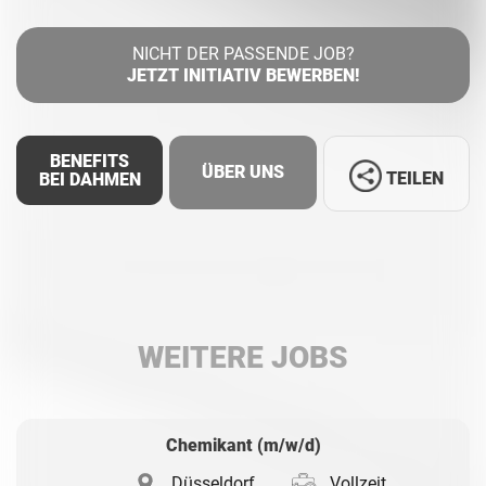
NICHT DER PASSENDE JOB?
JETZT INITIATIV BEWERBEN!
BENEFITS
ÜBER UNS
TEILEN
BEI DAHMEN
Facebook
LinkedIn
WEITERE JOBS
Whatsapp
Chemikant (m/w/d)
Düsseldorf
Vollzeit