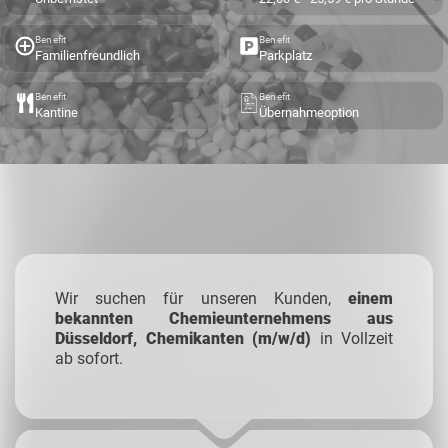
Benefit
Benefit
Familienfreundlich
Parkplatz
Benefit
Benefit
Kantine
Übernahmeoption
Wir suchen für unseren Kunden,
einem
bekannten Chemieunternehmens aus
Düsseldorf, Chemikanten (m/w/d)
in Vollzeit
ab sofort.