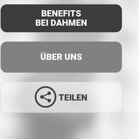
BENEFITS
BEI DAHMEN
ÜBER UNS
TEILEN
Facebook
Twitter
LinkedIn
Xing