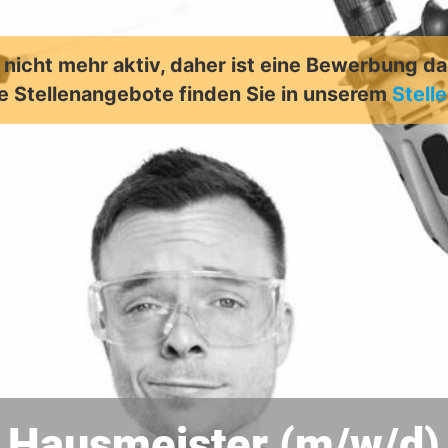
t nicht mehr aktiv, daher ist eine Bewerbung d
e Stellenangebote finden Sie in unserem
Stell
Hausmeister (m/w/d)