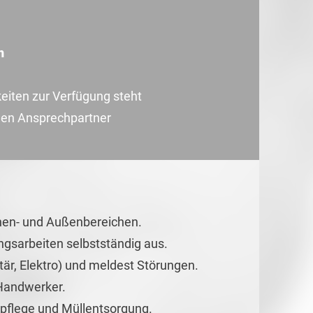
n
keiten zur Verfügung steht
inen Ansprechpartner
nnen- und Außenbereichen.
ngsarbeiten selbstständig aus.
är, Elektro) und meldest Störungen.
 Handwerker.
pflege und Müllentsorgung.