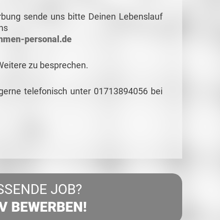
rbung sende uns bitte Deinen Lebenslauf
ns
hmen-personal.de
Weitere zu besprechen.
 gerne telefonisch unter 01713894056 bei
SSENDE JOB?
IV BEWERBEN!