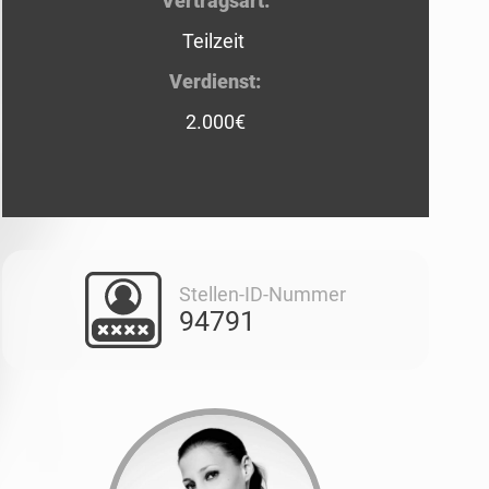
Vertragsart:
Teilzeit
Verdienst:
2.000€
Stellen-ID-Nummer
94791