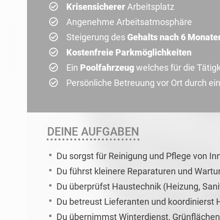
Krisensicherer
Arbeitsplatz
Angenehme Arbeitsatmosphäre
Steigerung des
Gehalts nach 6 Monate
Kostenfreie Parkmöglichkeiten
Ein
Poolfahrzeug
welches für die Tätig
Persönliche Betreuung vor Ort durch e
DEINE AUFGABEN
Du sorgst für Reinigung und Pflege von I
Du führst kleinere Reparaturen und Wartu
Du überprüfst Haustechnik (Heizung, Sanit
Du betreust Lieferanten und koordinierst
Du übernimmst Winterdienst, Grünflächen