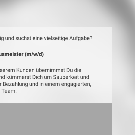
ig und suchst eine vielseitige Aufgabe?
usmeister (m/w/d)
unserem Kunden übernimmst Du die
und kümmerst Dich um Sauberkeit und
rer Bezahlung und in einem engagierten,
n Team.