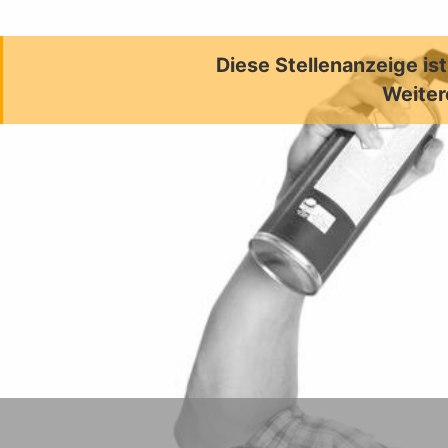
Diese Stellenanzeige is
Weiter