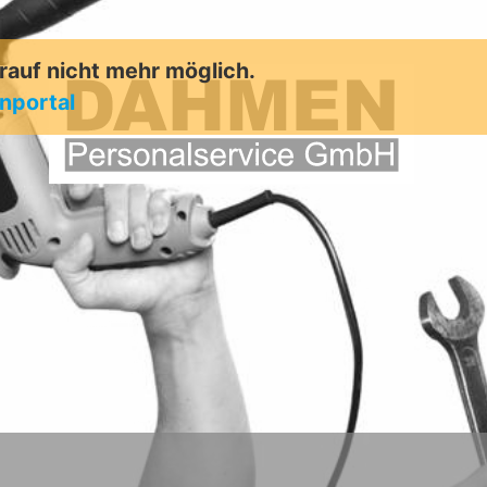
arauf nicht mehr möglich.
enportal