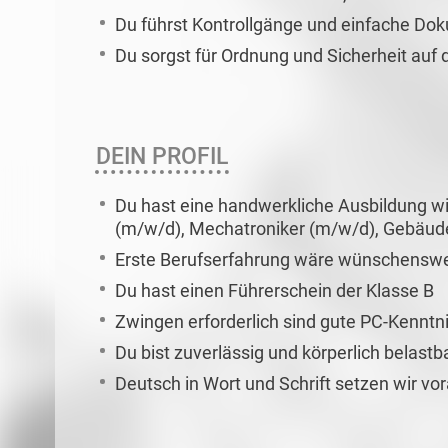
Du führst Kontrollgänge und einfache Do
Du sorgst für Ordnung und Sicherheit auf
DEIN PROFIL
Du hast eine handwerkliche Ausbildung w
(m/w/d), Mechatroniker (m/w/d), Gebäude
Erste Berufserfahrung wäre wünschenswe
Du hast einen Führerschein der Klasse B
Zwingen erforderlich sind gute PC-Kenntn
Du bist zuverlässig und körperlich belastb
Deutsch in Wort und Schrift setzen wir vo