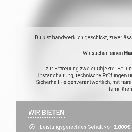
Du bist handwerklich geschickt, zuverläss
Wir suchen einen
Ha
zur Betreuung zweier Objekte. Bei 
Instandhaltung, technische Prüfungen 
Sicherheit - eigenverantwortlich, mit fai
familiäre
WIR BIETEN
Leistungsgerechtes Gehalt von
2.000€