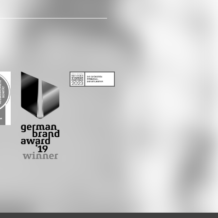
Whatsapp
E-Mail