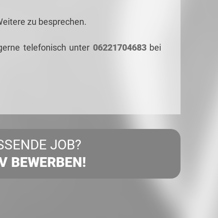
Weitere zu besprechen.
gerne telefonisch unter
06221704683
bei
SSENDE JOB?
IV BEWERBEN!