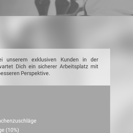
Bei unserem exklusiven Kunden in der
artet Dich ein sicherer Arbeitsplatz mit
besseren Perspektive.
nchenzuschläge
ge (10%)