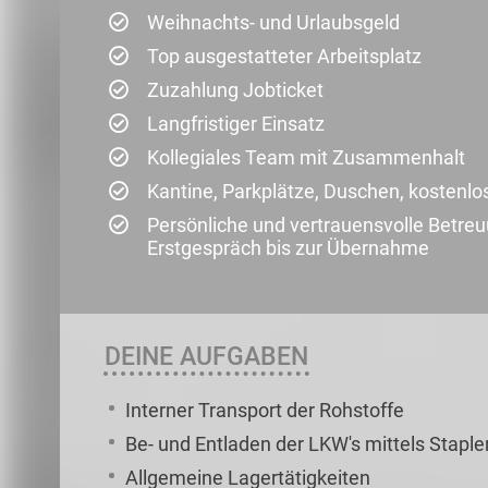
Weihnachts- und Urlaubsgeld
Top ausgestatteter Arbeitsplatz
Zuzahlung Jobticket
Langfristiger Einsatz
Kollegiales Team mit Zusammenhalt
Kantine, Parkplätze, Duschen, kostenlo
Persönliche und vertrauensvolle Betr
Erstgespräch bis zur Übernahme
DEINE AUFGABEN
Interner Transport der Rohstoffe
Be- und Entladen der LKW's mittels Staple
Allgemeine Lagertätigkeiten