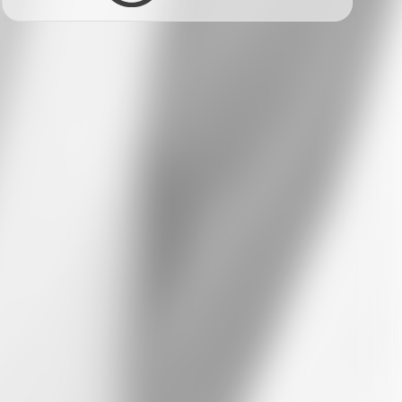
Facebook
Twitter
LinkedIn
Xing
Whatsapp
E-Mail