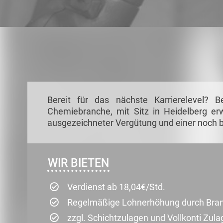
Bereit für das nächste Karrierelevel? 
Chemiebranche, mit Sitz in Heidelberg erw
ausgezeichneter Vergütung und einer noch 
WIR BIETEN
Verdienst ab 18,04€/Std.
Regelmäßige Lohnerhöhung durch Bra
zzgl. Schichtzulagen und Vollkonti Zula