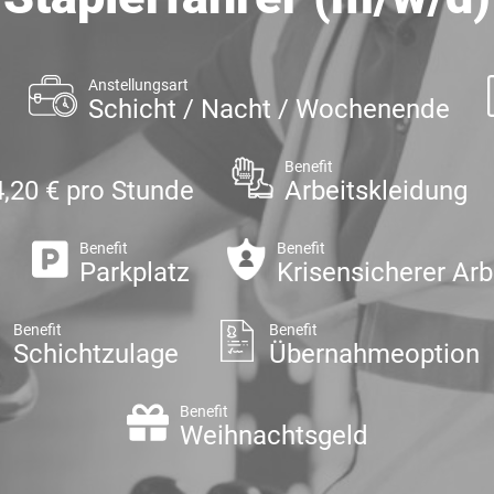
Anstellungsart
Schicht / Nacht / Wochenende
Benefit
4,20 € pro Stunde
Arbeitskleidung
Benefit
Benefit
Parkplatz
Krisensicherer Arb
Benefit
Benefit
Schichtzulage
Übernahmeoption
Benefit
Weihnachtsgeld