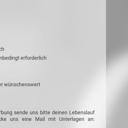
ch
unbedingt erforderlich
ter wünschenswert
rbung sende uns bitte deinen Lebenslauf
cke uns eine Mail mit Unterlagen an: