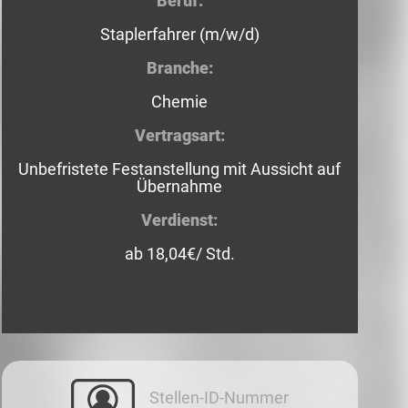
Beruf:
Staplerfahrer (m/w/d)
Branche:
Chemie
Vertragsart:
Unbefristete Festanstellung mit Aussicht auf
Übernahme
Verdienst:
ab 18,04€/ Std.
Stellen-ID-Nummer