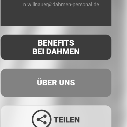
n.willnauer@dahmen-personal.de
BENEFITS
BEI DAHMEN
ÜBER UNS
TEILEN