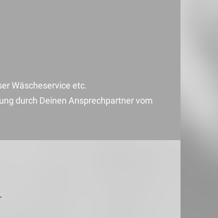
ser Wäscheservice etc.
euung durch Deinen Ansprechpartner vom
r