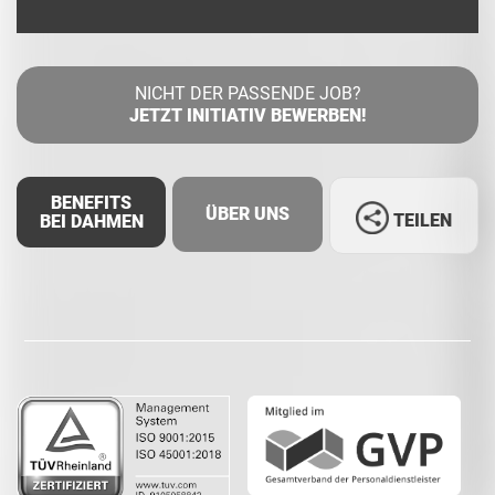
NICHT DER PASSENDE JOB?
JETZT INITIATIV BEWERBEN!
BENEFITS
ÜBER UNS
TEILEN
BEI DAHMEN
Facebook
LinkedIn
Whatsapp