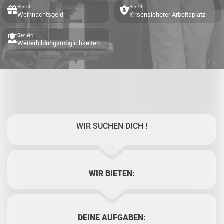
Benefit
Benefit
Weihnachtsgeld
Krisensicherer Arbeitsplatz
Benefit
Weiterbildungsmöglichkeiten
WIR SUCHEN DICH !
WIR BIETEN:
DEINE AUFGABEN: