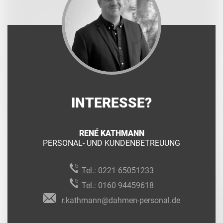
INTERESSE?
RENÉ KATHMANN
PERSONAL- UND KUNDENBETREUUNG
Tel.:
0221 65051233
Tel.:
0160 94459618
r.kathmann@dahmen-personal.de