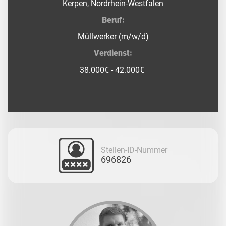
Kerpen, Nordrhein-Westfalen
Beruf:
Müllwerker (m/w/d)
Verdienst:
38.000€ - 42.000€
Stellen-ID-Nummer
696826