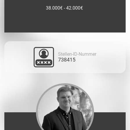
38.000€ - 42.000€
Stellen-ID-Nummer
738415