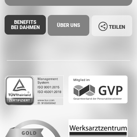
BENEFITS
ÜBER UNS
TEILEN
BEI DAHMEN
Facebook
LinkedIn
Whatsapp