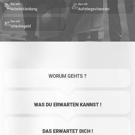
Benefit
Benefit
Arbeitskleidung
Aufstiegschancen
Benefit
Urlaubsgeld
WORUM GEHTS ?
WAS DU ERWARTEN KANNST !
DAS ERWARTET DICH !