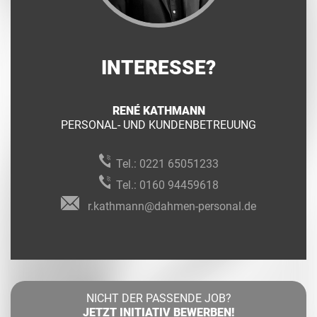
INTERESSE?
RENÉ KATHMANN
PERSONAL- UND KUNDENBETREUUNG
Tel.:
0221 65051233
Tel.:
0160 94459618
r.kathmann@dahmen-personal.de
NICHT DER PASSENDE JOB?
JETZT INITIATIV BEWERBEN!