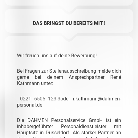
DAS BRINGST DU BEREITS MIT !
Wir freuen uns auf deine Bewerbung!
Bei Fragen zur Stellenausschreibung melde dich
gerne bei deinem Ansprechpartner René
Kathmann unter:
0221 6505 123-3
oder
r.kathmann@dahmen-
personal.de
Die DAHMEN Personalservice GmbH ist ein
inhabergeführter Personaldienstleister mit
Hauptsitz in Düsseldorf. Als starker Partner an