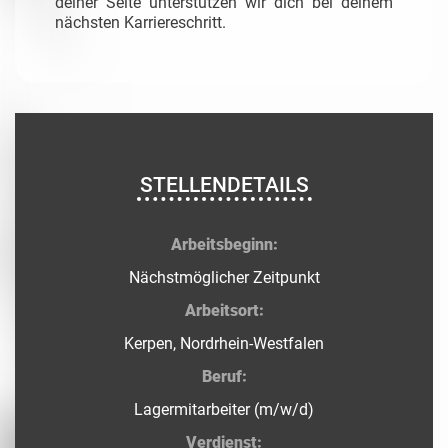
deiner Seite unterstützen wir dich bei deinem
nächsten Karriereschritt.
STELLENDETAILS
Arbeitsbeginn:
Nächstmöglicher Zeitpunkt
Arbeitsort:
Kerpen, Nordrhein-Westfalen
Beruf:
Lagermitarbeiter (m/w/d)
Verdienst: