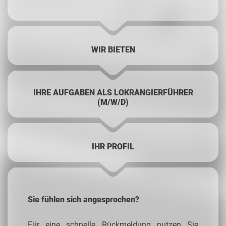
WIR BIETEN
IHRE AUFGABEN ALS LOKRANGIERFÜHRER
(M/W/D)
IHR PROFIL
Sie fühlen sich angesprochen?
Für eine schnelle Rückmeldung nutzen Sie