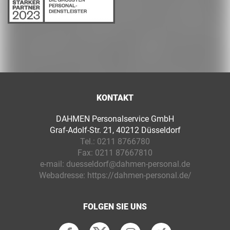
KONTAKT
DAHMEN Personalservice GmbH
Graf-Adolf-Str. 21, 40212 Düsseldorf
Tel.:
0211 8766780
Fax:
0211 87667810
e-mail:
duesseldorf@dahmen-personal.de
Webadresse:
https://dahmen-personal.de/
FOLGEN SIE UNS