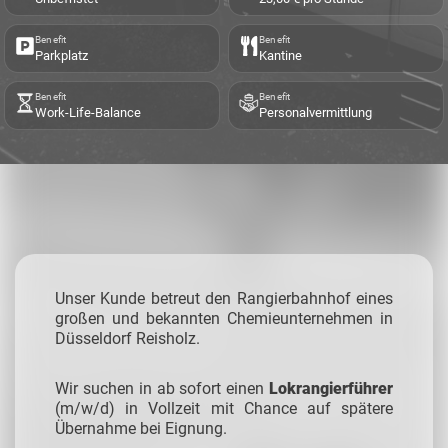
Benefit
Benefit
Parkplatz
Kantine
Benefit
Benefit
Work-Life-Balance
Personalvermittlung
Unser Kunde betreut den Rangierbahnhof eines
großen und bekannten Chemieunternehmen in
Düsseldorf Reisholz.
Wir suchen in ab sofort einen
Lokrangierführer
(m/w/d) in Vollzeit mit Chance auf spätere
Übernahme bei Eignung.