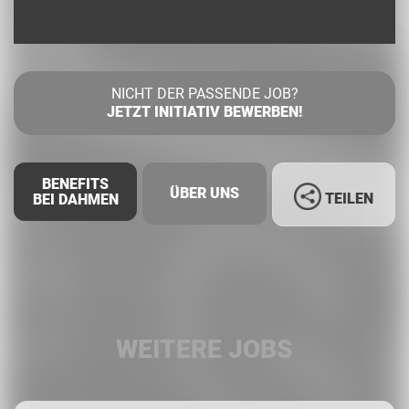
NICHT DER PASSENDE JOB?
JETZT INITIATIV BEWERBEN!
BENEFITS
ÜBER UNS
TEILEN
BEI DAHMEN
Facebook
LinkedIn
WEITERE JOBS
Whatsapp