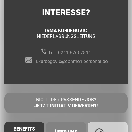
INTERESSE?
IRMA KURBEGOVIC
NIEDERLASSUNGSLEITUNG
Tel.:
0211 87667811
i.kurbegovic@dahmen-personal.de
NICHT DER PASSENDE JOB?
JETZT INITIATIV BEWERBEN!
BENEFITS
ÜBER UNS