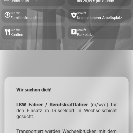
Unbefristet
bis 25,59 € pro Stunde
Benefit
Benefit
Familienfreundlich
Krisensicherer Arbeitsplatz
Benefit
Benefit
Kantine
Parkplatz
Wir suchen dich!
LKW Fahrer / Berufskraftfahrer
(m/w/d) für
den Einsatz in Düsseldorf in Wechselschicht
gesucht.
Transportiert werden Wechselbrücken mit dem