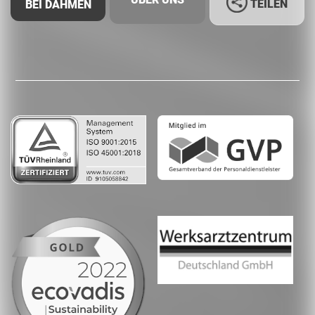
TEILEN
BEI DAHMEN
Facebook
LinkedIn
Whatsapp