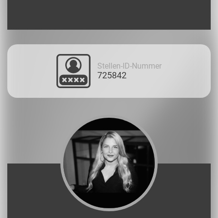
Stellen-ID-Nummer
725842