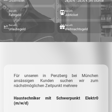
Unbefristet
24,00 € - 28,00 € pro Stunde
Benefit
Benefit
Fahrgeld
Jobticket
Benefit
Benefit
Urlaubsgeld
Weihnachtsgeld
Für unseren in Penzberg bei München
ansässigen Kunden suchen wir zum
nächstmöglichen Zeitpunkt mehrere
Haustechniker mit Schwerpunkt Elektr0
(m/w/d)