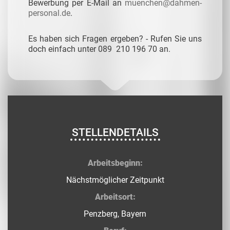
Bewerbung per E-Mail an
muenchen@dahmen-
personal.de
.
Es haben sich Fragen ergeben? - Rufen Sie uns
doch einfach unter 089 210 196 70 an.
STELLENDETAILS
Arbeitsbeginn:
Nächstmöglicher Zeitpunkt
Arbeitsort:
Penzberg, Bayern