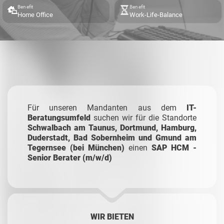
Benefit
Benefit
Home Office
Work-Life-Balance
Für unseren Mandanten aus dem
IT-
Beratungsumfeld
suchen wir für die Standorte
Schwalbach am Taunus, Dortmund, Hamburg,
Duderstadt, Bad Sobernheim und Gmund am
Tegernsee (bei München)
einen
SAP HCM -
Senior Berater (m/w/d)
WIR BIETEN