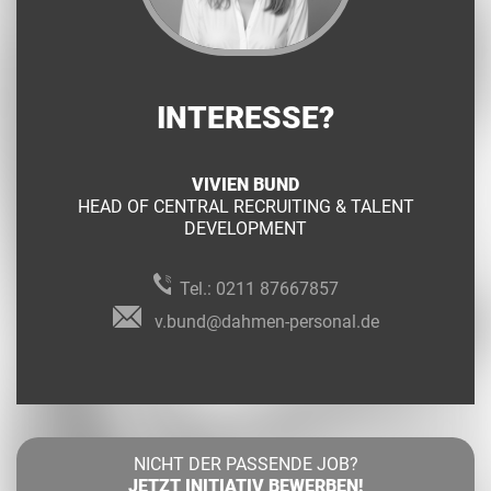
INTERESSE?
VIVIEN BUND
HEAD OF CENTRAL RECRUITING & TALENT
DEVELOPMENT
Tel.:
0211 87667857
v.bund@dahmen-personal.de
NICHT DER PASSENDE JOB?
JETZT INITIATIV BEWERBEN!