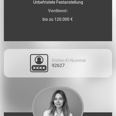
Unbefristete Festanstellung
Verdienst:
bis zu 120.000 €
Stellen-ID-Nummer
92627