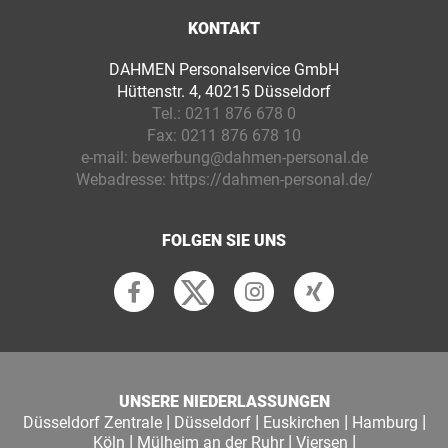
KONTAKT
DAHMEN Personalservice GmbH
Hüttenstr. 4, 40215 Düsseldorf
Tel.:
0211 876 678 0
Fax:
0211 876 678 10
e-mail:
bewerbung@dahmen-personal.de
Webadresse:
https://dahmen-personal.de/
FOLGEN SIE UNS
UNSERE NIEDERLASSUNGEN
|
|
|
|
Düsseldorf Zentrale
Düsseldorf
Euskirchen
Hamburg
|
|
|
Köln
Mülheim an der Ruhr
Viersen