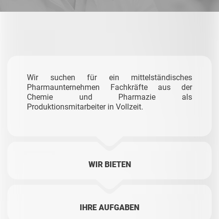
Wir suchen für ein mittelständisches
Pharmaunternehmen Fachkräfte aus der
Chemie und Pharmazie als
Produktionsmitarbeiter in Vollzeit.
WIR BIETEN
IHRE AUFGABEN