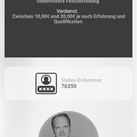
Unbefristete Festanstellung
Verdienst:
Zwischen 18,00€ und 20,00€ je nach Erfahrung und
Qualifikation
Stellen-ID-Nummer
76359