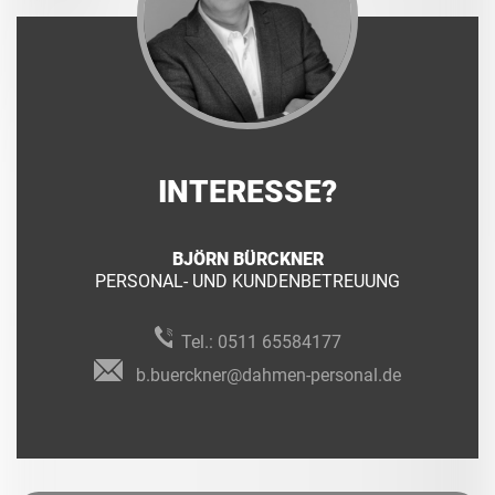
INTERESSE?
BJÖRN BÜRCKNER
PERSONAL- UND KUNDENBETREUUNG
Tel.:
0511 65584177
b.buerckner@dahmen-personal.de