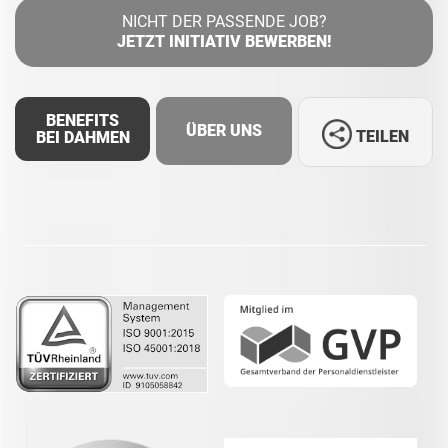
NICHT DER PASSENDE JOB?
JETZT INITIATIV BEWERBEN!
BENEFITS
ÜBER UNS
TEILEN
BEI DAHMEN
Facebook
LinkedIn
Whatsapp