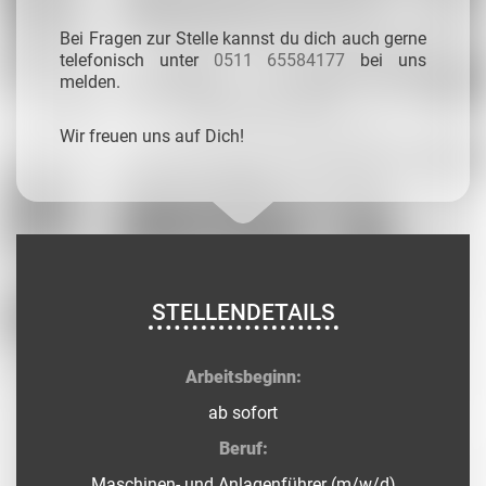
Bei Fragen zur Stelle kannst du dich auch gerne
telefonisch unter
0511 65584177
bei uns
melden.
Wir freuen uns auf Dich!
STELLENDETAILS
Arbeitsbeginn:
ab sofort
Beruf:
Maschinen- und Anlagenführer (m/w/d)