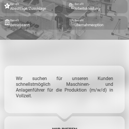
Benefit
Benefit
Abschläge/Zuschläge
Arbeitskleidung
Benefit
Benefit
Betriebsarzt
Übernahmeoption
Wir suchen für unseren Kunden
schnellstmöglich Maschinen- und
Anlagenführer für die Produktion (m/w/d) in
Vollzeit.