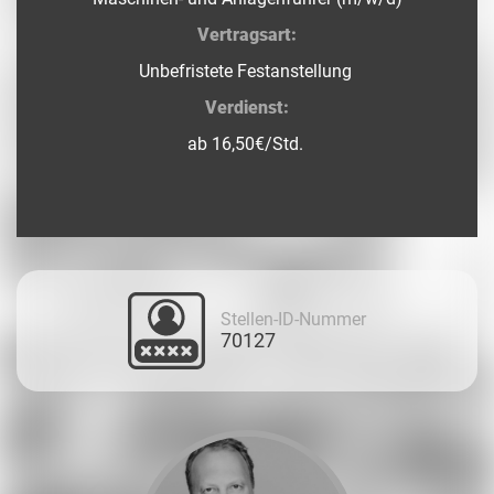
Vertragsart:
Unbefristete Festanstellung
Verdienst:
ab 16,50€/Std.
Stellen-ID-Nummer
70127