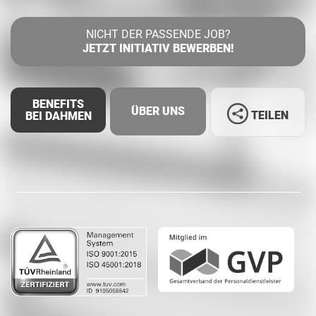
NICHT DER PASSENDE JOB?
JETZT INITIATIV BEWERBEN!
BENEFITS
ÜBER UNS
TEILEN
BEI DAHMEN
Facebook
LinkedIn
Whatsapp