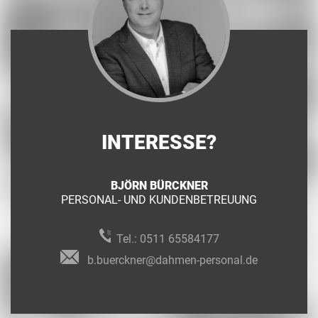
INTERESSE?
BJÖRN BÜRCKNER
PERSONAL- UND KUNDENBETREUUNG
Tel.:
0511 65584177
b.buerckner@dahmen-personal.de