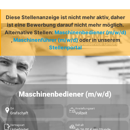
Diese Stellenanzeige ist nicht mehr aktiv, daher
ist eine Bewerbung darauf nicht mehr möglich.
Alternative Stellen:
Maschinenbediener (m/w/d)
,
Maschinenführer (m/w/d)
oder in unserem
Stellenportal
Maschinenbediener (m/w/d)
Ort
Anstellungsart
Grafschaft
Vollzeit
Vertragsart
Gehalt
Unbefristet
ab 16,00 € pro Stunde