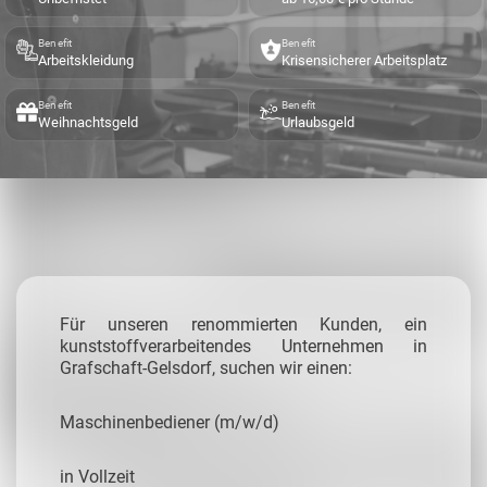
Benefit
Benefit
Arbeitskleidung
Krisensicherer Arbeitsplatz
Benefit
Benefit
Weihnachtsgeld
Urlaubsgeld
Für unseren renommierten Kunden, ein
kunststoffverarbeitendes Unternehmen in
Grafschaft-Gelsdorf, suchen wir einen:
Maschinenbediener (m/w/d)
in Vollzeit