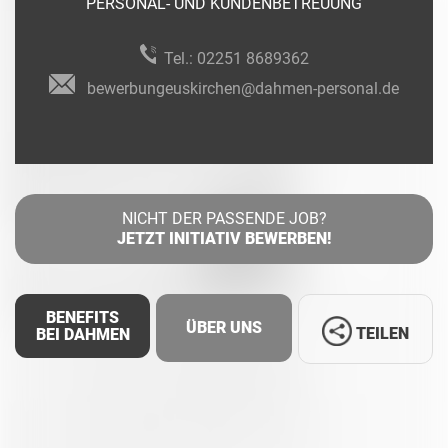
PERSONAL- UND KUNDENBETREUUNG
Tel.:
02251 8689362
bewerbungeuskirchen@dahmen-personal.de
NICHT DER PASSENDE JOB?
JETZT INITIATIV BEWERBEN!
BENEFITS
ÜBER UNS
TEILEN
BEI DAHMEN
Facebook