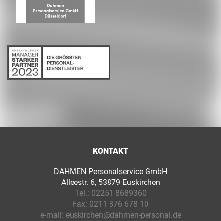
KONTAKT
DAHMEN Personalservice GmbH
Alleestr. 6, 53879 Euskirchen
Tel.:
02251 8689360
Fax:
0211 876 678 10
e-mail:
euskirchen@dahmen-personal.de