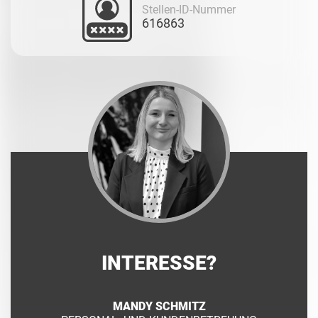
Stellen-ID-Nummer
616863
INTERESSE?
MANDY SCHMITZ