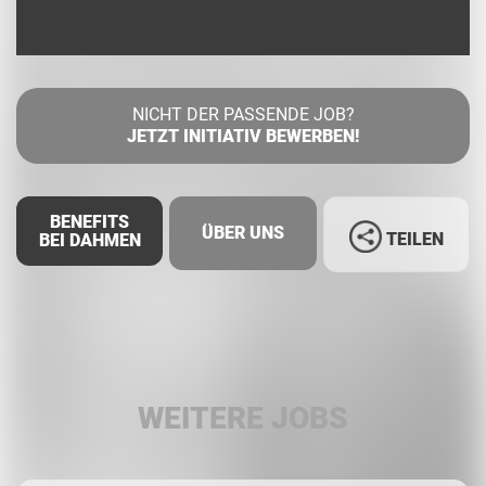
NICHT DER PASSENDE JOB?
JETZT INITIATIV BEWERBEN!
BENEFITS
ÜBER UNS
TEILEN
BEI DAHMEN
Facebook
LinkedIn
WEITERE JOBS
Whatsapp