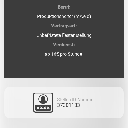
Beruf:
Produktionshelfer (m/w/d)
Vertragsart:
Unbefristete Festanstellung
Verdienst:
ab 16€ pro Stunde
Stellen-ID-Nummer
37301133