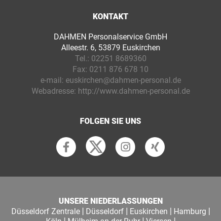
KONTAKT
DAHMEN Personalservice GmbH
Alleestr. 6, 53879 Euskirchen
Tel.:
02251 8689360
Fax:
0211 876 678 10
e-mail:
euskirchen@dahmen-personal.de
Webadresse:
http://www.dahmen-personal.de
FOLGEN SIE UNS
UNSERE NIEDERLASSUNGEN
|
|
|
|
Düsseldorf Zentrale
Düsseldorf
Euskirchen
Hamburg
|
|
|