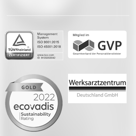
Facebook
LinkedIn
Whatsapp