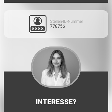
Stellen-ID-Nummer
778756
INTERESSE?