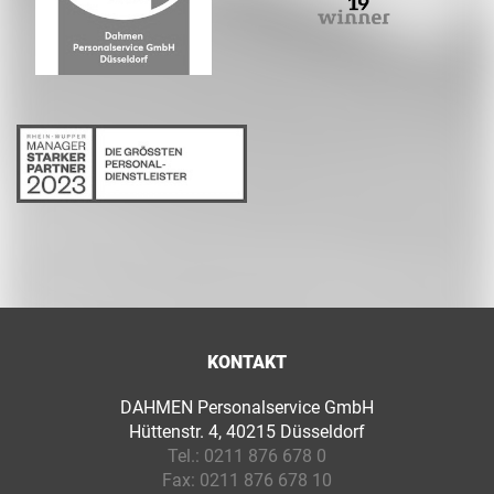
KONTAKT
DAHMEN Personalservice GmbH
Hüttenstr. 4, 40215 Düsseldorf
Tel.:
0211 876 678 0
Fax:
0211 876 678 10