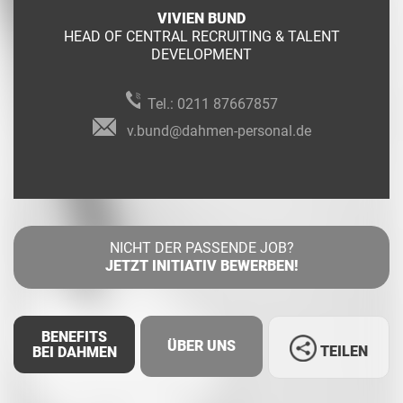
VIVIEN BUND
HEAD OF CENTRAL RECRUITING & TALENT
DEVELOPMENT
Tel.:
0211 87667857
v.bund@dahmen-personal.de
NICHT DER PASSENDE JOB?
JETZT INITIATIV BEWERBEN!
BENEFITS
ÜBER UNS
TEILEN
BEI DAHMEN