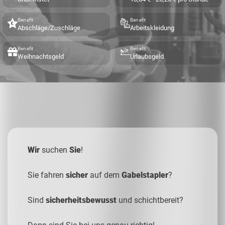
Benefit
Benefit
Abschläge/Zuschläge
Arbeitskleidung
Benefit
Benefit
Weihnachtsgeld
Urlaubsgeld
Wir
suchen
Sie
!
Sie fahren
sicher
auf dem
Gabelstapler
?
Sind
sicherheitsbewusst
und schichtbereit?