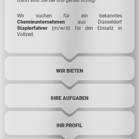
Dann sind Sie bei uns genau richtig!
Wir suchen für ein bekanntes
Chemieunternehmen
aus Düsseldorf
Staplerfahrer
(m/w/d) für den Einsatz in
Vollzeit.
WIR BIETEN
IHRE AUFGABEN
IHR PROFIL