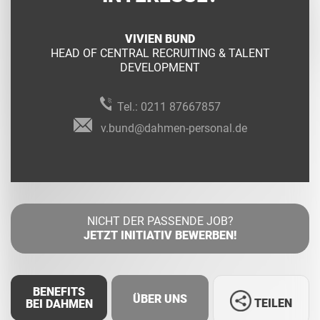
VIVIEN BUND
HEAD OF CENTRAL RECRUITING & TALENT
DEVELOPMENT
Tel.:
0211 87667857
v.bund@dahmen-personal.de
NICHT DER PASSENDE JOB?
JETZT INITIATIV BEWERBEN!
BENEFITS
ÜBER UNS
TEILEN
BEI DAHMEN