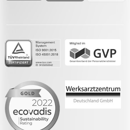
Facebook
LinkedIn
Whatsapp