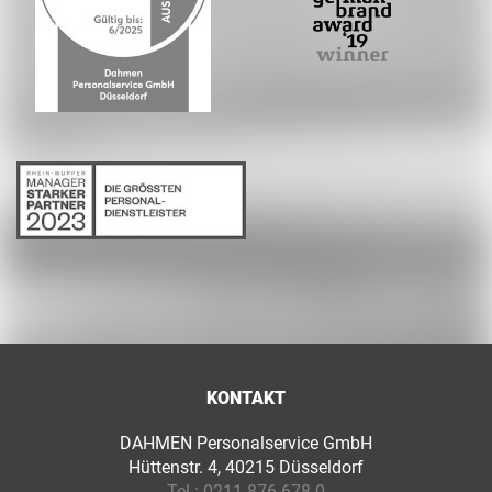
KONTAKT
DAHMEN Personalservice GmbH
Hüttenstr. 4, 40215 Düsseldorf
Tel.:
0211 876 678 0