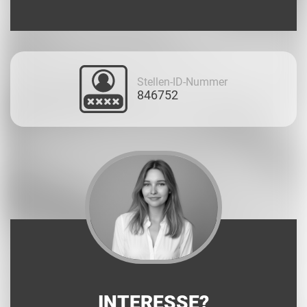
Stellen-ID-Nummer
846752
INTERESSE?