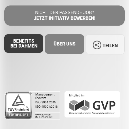
NICHT DER PASSENDE JOB?
JETZT INITIATIV BEWERBEN!
BENEFITS
ÜBER UNS
TEILEN
BEI DAHMEN
Facebook
LinkedIn
Whatsapp