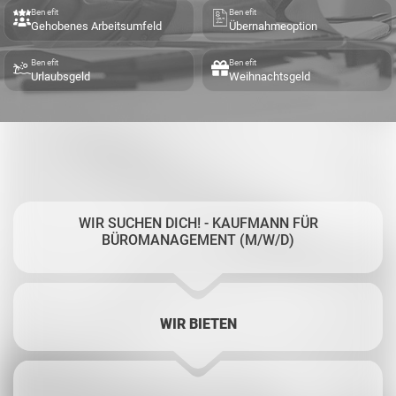
Benefit
Benefit
Gehobenes Arbeitsumfeld
Übernahmeoption
Benefit
Benefit
Urlaubsgeld
Weihnachtsgeld
WIR SUCHEN DICH! - KAUFMANN FÜR
BÜROMANAGEMENT (M/W/D)
WIR BIETEN