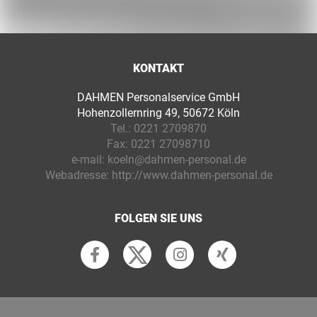
KONTAKT
DAHMEN Personalservice GmbH
Hohenzollernring 49, 50672 Köln
Tel.:
0221 2709870
Fax:
0221 27098710
e-mail:
koeln@dahmen-personal.de
Webadresse:
http://www.dahmen-personal.de
FOLGEN SIE UNS