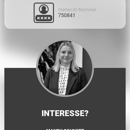
Stellen-ID-Nummer
750841
INTERESSE?