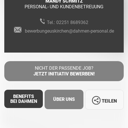
MANDY SCHMITZ
PERSONAL- UND KUNDENBETREUUNG
Tel.:
02251 8689362
bewerbungeuskirchen@dahmen-personal.de
NICHT DER PASSENDE JOB?
JETZT INITIATIV BEWERBEN!
BENEFITS
ÜBER UNS
TEILEN
BEI DAHMEN
Facebook