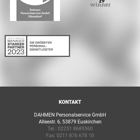
KONTAKT
DAHMEN Personalservice GmbH
Alleestr. 6, 53879 Euskirchen
Tel.:
02251 8689360
Fax:
0211 876 678 10