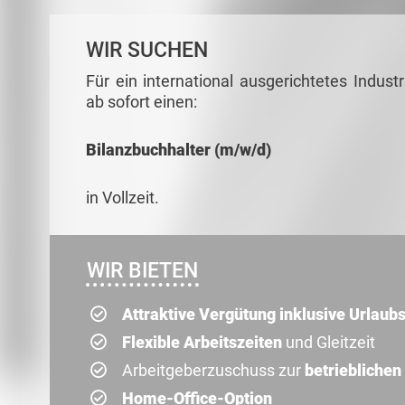
WIR SUCHEN
Für ein international ausgerichtetes Indus
ab sofort einen:
Bilanzbuchhalter (m/w/d)
in Vollzeit.
WIR BIETEN
Attraktive Vergütung inklusive Urlaub
Flexible Arbeitszeiten
und Gleitzeit
Arbeitgeberzuschuss zur
betrieblichen
Home-Office-Option