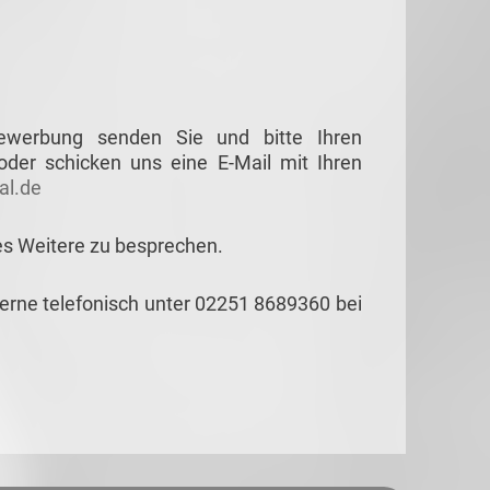
Bewerbung senden Sie und bitte Ihren
der schicken uns eine E-Mail mit Ihren
l.de
es Weitere zu besprechen.
gerne telefonisch unter 02251 8689360 bei