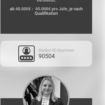
Verdienst:
ab
40.000€ - 65.000€ pro Jahr
, je nach
Qualifikation
Stellen-ID-Nummer
90504