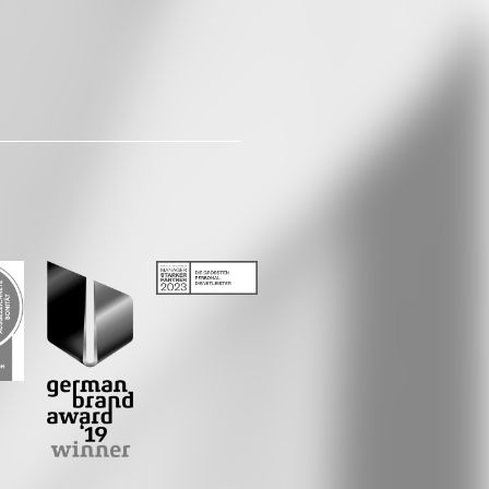
Whatsapp
E-Mail