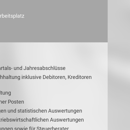
rbeitsplatz
artals- und Jahresabschlüsse
haltung inklusive Debitoren, Kreditoren
ltung
ner Posten
gen und statistischen Auswertungen
etriebswirtschaftlichen Auswertungen
ungen sowie für Steuerberater,