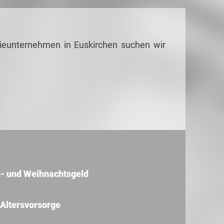
trieunternehmen in Euskirchen suchen wir
s- und Weihnachtsgeld
 Altersvorsorge