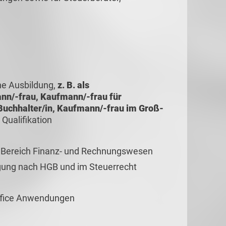
he Ausbildung,
z. B. als
ann/-frau, Kaufmann/-frau für
uchhalter/in, Kaufmann/-frau im Groß-
 Qualifikation
m Bereich Finanz- und Rechnungswesen
gung nach HGB und im Steuerrecht
ffice Anwendungen