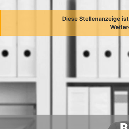
Diese Stellenanzeige is
Weiter
B