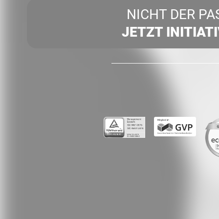
NICHT DER PA
JETZT INITIAT