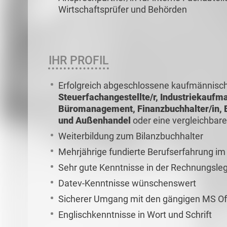
Wirtschaftsprüfer und Behörden
IHR PROFIL
Erfolgreich abgeschlossene kaufmännisc
Steuerfachangestellte/r, Industriekaufm
Büromanagement, Finanzbuchhalter/in, B
und Außenhandel
oder eine vergleichbare
Weiterbildung zum Bilanzbuchhalter
Mehrjährige fundierte Berufserfahrung i
Sehr gute Kenntnisse in der Rechnungsle
Datev-Kenntnisse wünschenswert
Sicherer Umgang mit den gängigen MS O
Englischkenntnisse in Wort und Schrift