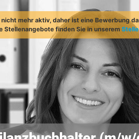
t nicht mehr aktiv, daher ist eine Bewerbung d
e Stellenangebote finden Sie in unserem
Stell
ilanzbuchhalter (m/w/