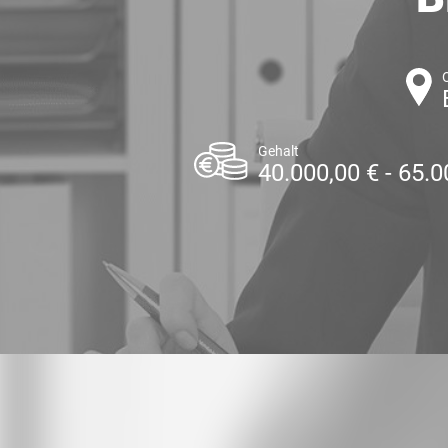
Gehalt
40.000,00 € - 65.0