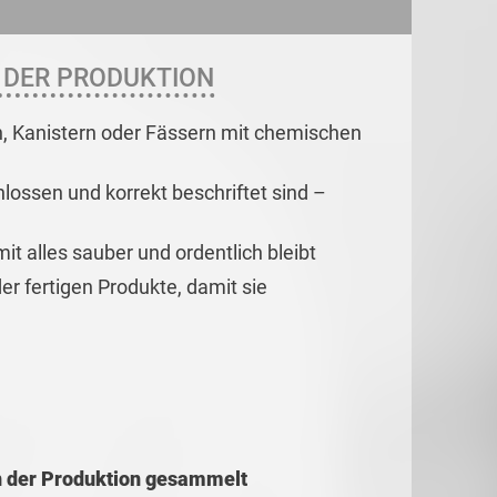
N DER PRODUKTION
n, Kanistern oder Fässern mit chemischen
hlossen und korrekt beschriftet sind –
t alles sauber und ordentlich bleibt
r fertigen Produkte, damit sie
n der Produktion gesammelt