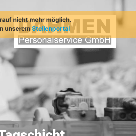
arauf nicht mehr möglich.
in unserem
Stellenportal
Tagschicht