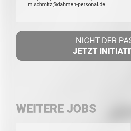
m.schmitz@dahmen-personal.de
NICHT DER PA
JETZT INITIAT
WEITERE JOBS