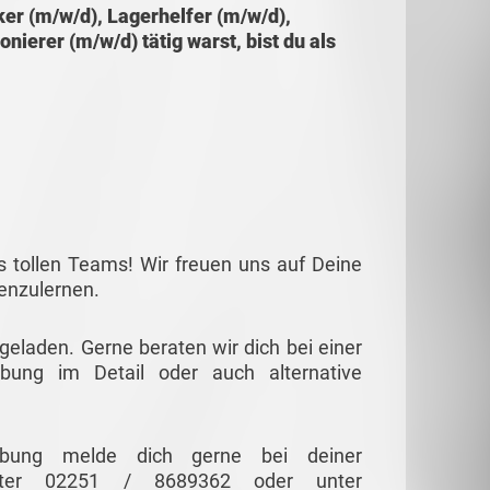
er (m/w/d), Lagerhelfer (m/w/d),
ierer (m/w/d) tätig warst, bist du als
s tollen Teams! Wir freuen uns auf Deine
nenzulernen.
ngeladen. Gerne beraten wir dich bei einer
ibung im Detail oder auch alternative
eibung melde dich gerne bei deiner
nter 02251 / 8689362 oder unter