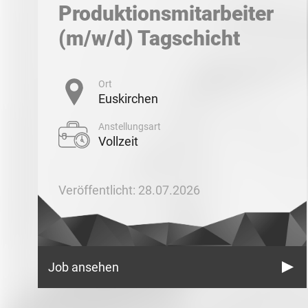
Produktionsmitarbeiter
(m/w/d) Tagschicht
Ort
Euskirchen
Anstellungsart
Vollzeit
Veröffentlicht: 28.07.2026
Job ansehen