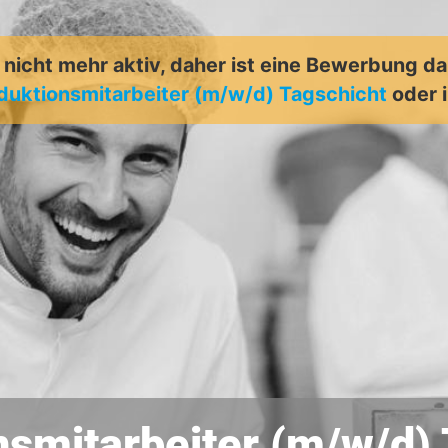
t nicht mehr aktiv, daher ist eine Bewerbung d
duktionsmitarbeiter (m/w/d) Tagschicht
oder 
nsmitarbeiter (m/w/d) 