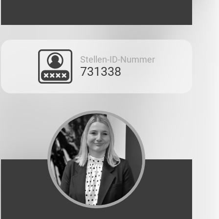
Stellen-ID-Nummer
731338