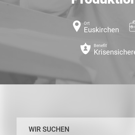
Ort
Euskirchen
Benefit
Krisensicher
WIR SUCHEN