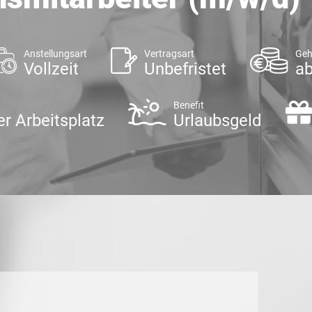
Anstellungsart
Vertragsart
Geh
Vollzeit
Unbefristet
ab
Benefit
er Arbeitsplatz
Urlaubsgeld