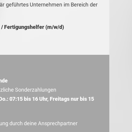
liär geführtes Unternehmen im Bereich der
 / Fertigungshelfer (m/w/d)
nde
tzliche Sonderzahlungen
.: 07:15 bis 16 Uhr, Freitags nur bis 15
uung durch deine Ansprechpartner