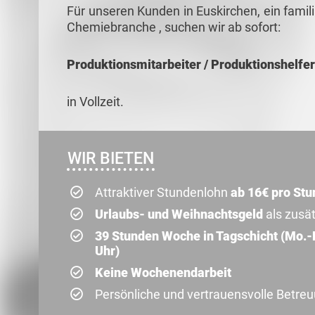
Für unseren Kunden in Euskirchen, ein fami
Chemiebranche , suchen wir ab sofort:
Produktionsmitarbeiter / Produktionshelfer
in Vollzeit.
WIR BIETEN
Attraktiver Stundenlohn
ab 16€ pro Stu
Urlaubs- und Weihnachtsgeld
als zusä
39 Stunden Woche in Tagschicht (Mo.-Do
Uhr)
Keine Wochenendarbeit
Persönliche und vertrauensvolle Betre