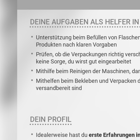
DEINE AUFGABEN ALS HELFER I
Unterstützung beim Befüllen von Flasche
Produkten nach klaren Vorgaben
Prüfen, ob die Verpackungen richtig versc
keine Sorge, du wirst gut eingearbeitet
Mithilfe beim Reinigen der Maschinen, dami
Mithelfen beim Bekleben und Verpacken de
versandbereit sind
DEIN PROFIL
Idealerweise hast du
erste Erfahrungen i