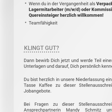
Wenn du in der Vergangenheit als
Verpack
Lagermitarbeiter (m/w/d) oder Kommission
Quereinsteiger herzlich willkommen!
Teamfähigkeit
KLINGT GUT?
Dann bewirb Dich jetzt und werde Teil eine
Unterlagen und darauf, Dich persönlich ken
Du bist herzlich in unsere Niederlassung ei
Tasse Kaffee zu dieser Stellenausschre
Jobangebote.
Bei Fragen zu dieser Stellenausschr
Ansprechpartnerin Mandy Schmitz u