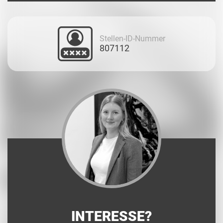
Stellen-ID-Nummer
807112
INTERESSE?