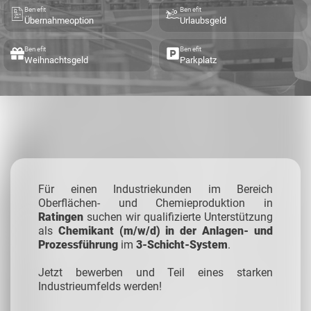
Benefit
Benefit
Übernahmeoption
Urlaubsgeld
Benefit
Benefit
Weihnachtsgeld
Parkplatz
Für einen Industriekunden im Bereich
Oberflächen- und Chemieproduktion in
Ratingen
suchen wir qualifizierte Unterstützung
als
Chemikant (m/w/d) in der Anlagen- und
Prozessführung
im
3-Schicht-System
.
Jetzt bewerben und Teil eines starken
Industrieumfelds werden!