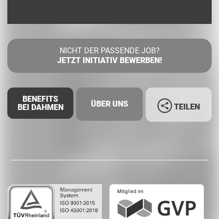
NICHT DER PASSENDE JOB?
JETZT INITIATIV BEWERBEN!
BENEFITS
ÜBER UNS
TEILEN
BEI DAHMEN
Facebook
LinkedIn
Whatsapp