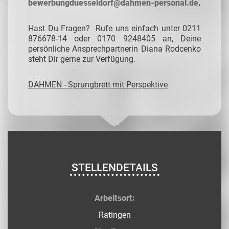
bewerbungduesseldorf@dahmen-personal.de
.
Hast Du Fragen? Rufe uns einfach unter 0211
876678-14 oder 0170 9248405 an, Deine
persönliche Ansprechpartnerin Diana Rodcenko
steht Dir gerne zur Verfügung.
DAHMEN - Sprungbrett mit Perspektive
STELLENDETAILS
Arbeitsort:
Ratingen