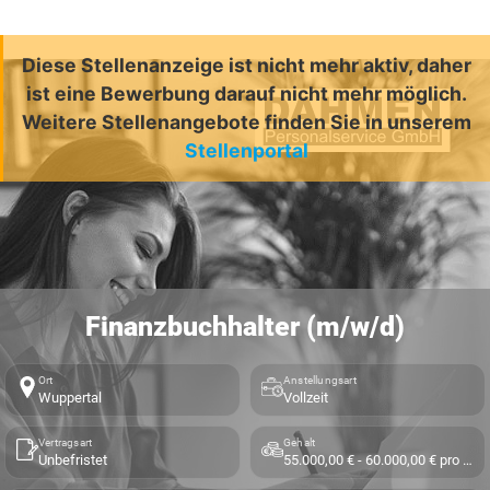
Diese Stellenanzeige ist nicht mehr aktiv, daher
ist eine Bewerbung darauf nicht mehr möglich.
Weitere Stellenangebote finden Sie in unserem
Stellenportal
Finanzbuchhalter (m/w/d)
Ort
Anstellungsart
Wuppertal
Vollzeit
Vertragsart
Gehalt
Unbefristet
55.000,00 € - 60.000,00 € pro Jahr