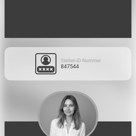
Stellen-ID-Nummer
847544