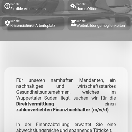
Benefit
Benefit
Flexible Arbeitszeiten
Home Office
Benefit
Benefit
Krisensicherer Arbeitsplatz
Weiterbildungsmöglichkeiten
Für unseren namhaften Mandanten, ein
nachhaltiges und wirtschaftsstarkes
Gesundheitsunternehmen, welches im
Wuppertaler Süden liegt, suchen wir für die
Direktvermittlung
einen
zahlenverliebten Finanzbuchhalter (m/w/d)
.
In der Finanzabteilung erwartet Sie eine
abwechslungsreiche und spannende Tätigkeit.