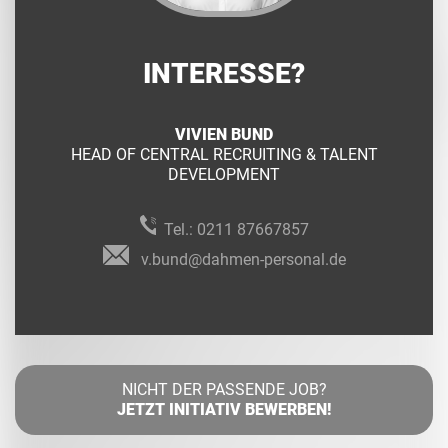
INTERESSE?
VIVIEN BUND
HEAD OF CENTRAL RECRUITING & TALENT
DEVELOPMENT
Tel.:
0211 87667857
v.bund@dahmen-personal.de
NICHT DER PASSENDE JOB?
JETZT INITIATIV BEWERBEN!