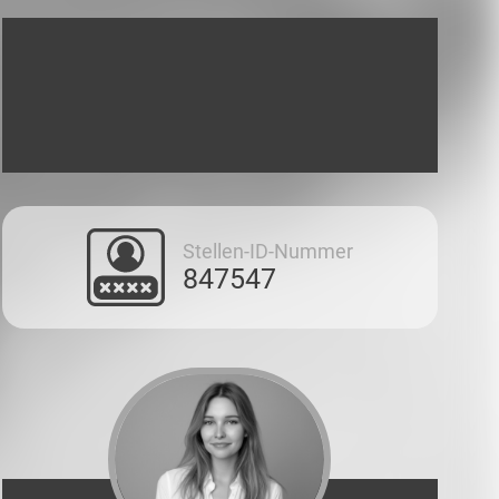
Stellen-ID-Nummer
847547