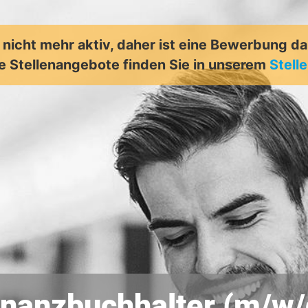
t nicht mehr aktiv, daher ist eine Bewerbung d
e Stellenangebote finden Sie in unserem
Stell
inanzbuchhalter (m/w/