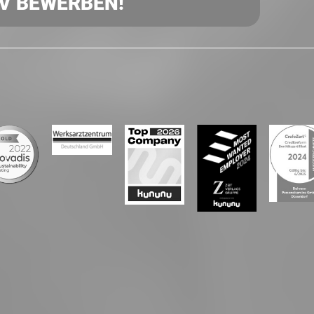
IV BEWERBEN!