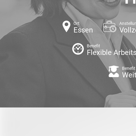
Ort
Anstellu
Essen
Vollz
Benefit
Flexible Arbeit
Benefit
Weit