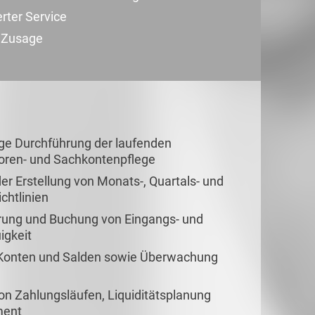
erter Service
r Zusage
ge Durchführung der laufenden
itoren- und Sachkontenpflege
er Erstellung von Monats-, Quartals- und
chtlinien
rung und Buchung von Eingangs- und
igkeit
onten und Salden sowie Überwachung
n Zahlungsläufen, Liquiditätsplanung
ment