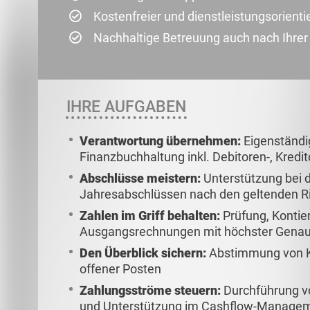
Kostenfreier und dienstleistungsorienti
Nachhaltige Betreuung auch nach Ihre
IHRE AUFGABEN
Verantwortung übernehmen:
Eigenständi
Finanzbuchhaltung inkl. Debitoren-, Kred
Abschlüsse meistern:
Unterstützung bei d
Jahresabschlüssen nach den geltenden Ri
Zahlen im Griff behalten:
Prüfung, Kontie
Ausgangsrechnungen mit höchster Genau
Den Überblick sichern:
Abstimmung von K
offener Posten
Zahlungsströme steuern:
Durchführung vo
und Unterstützung im Cashflow-Manage