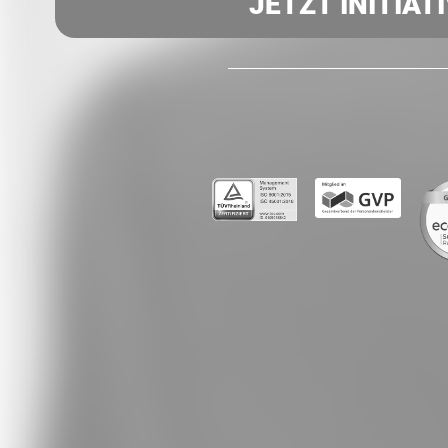
JETZT INITIAT