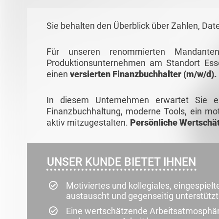
Sie behalten den Überblick über Zahlen, Dat
Für unseren renommierten Mandanten
Produktionsunternehmen am Standort Ess
einen
versierten Finanzbuchhalter (m/w/d).
In diesem Unternehmen erwartet Sie e
Finanzbuchhaltung, moderne Tools, ein mo
aktiv mitzugestalten.
Persönliche Wertschä
UNSER KUNDE BIETET IHNEN
Motiviertes und kollegiales, eingespiel
austauscht und gegenseitig unterstützt
Eine wertschätzende Arbeitsatmosphäre,