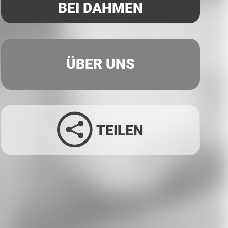
BEI DAHMEN
ÜBER UNS
TEILEN
Facebook
Twitter
LinkedIn
Xing
Whatsapp
E-Mail