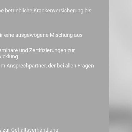
e betriebliche Krankenversicherung bis
 für eine ausgewogene Mischung aus
minare und Zertifizierungen zur
wicklung
tem Ansprechpartner, der bei allen Fragen
s zur Gehaltsverhandlung