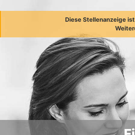
Diese Stellenanzeige is
Weiter
F