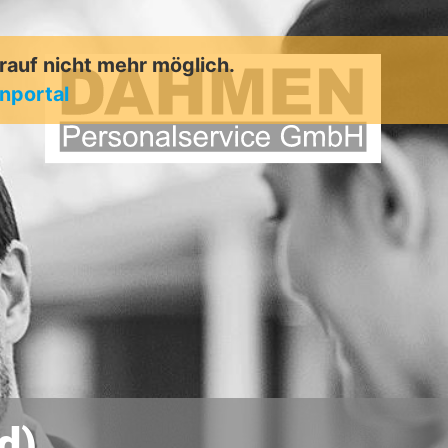
arauf nicht mehr möglich.
enportal
d)