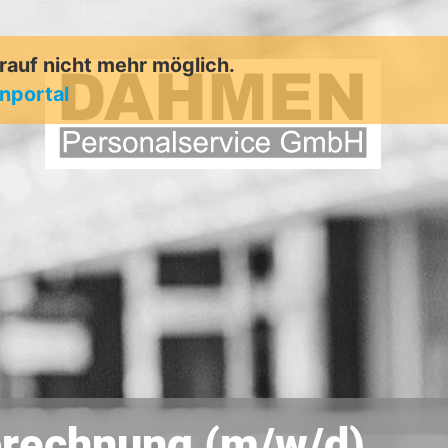
arauf nicht mehr möglich.
enportal
abrechnung (m/w/d)