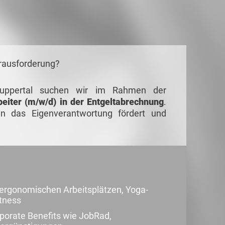
erausforderung?
uppertal suchen wir im Rahmen der
eiter (m/w/d) in der Entgeltabrechnung
.
n das Eigenverantwortung fördert und
ergonomischen Arbeitsplätzen, Yoga-
tness
porate Benefits wie JobRad,