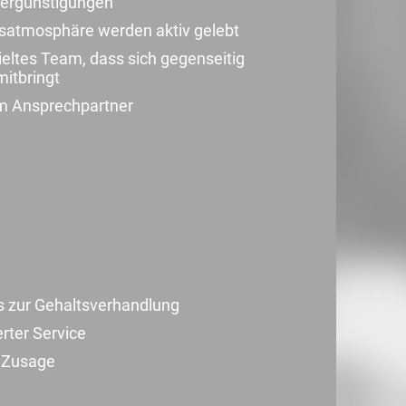
-Vergünstigungen
tsatmosphäre werden aktiv gelebt
pieltes Team, dass sich gegenseitig
mitbringt
em Ansprechpartner
s zur Gehaltsverhandlung
erter Service
r Zusage