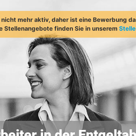
t nicht mehr aktiv, daher ist eine Bewerbung d
e Stellenangebote finden Sie in unserem
Stell
eiter in der Entgelt