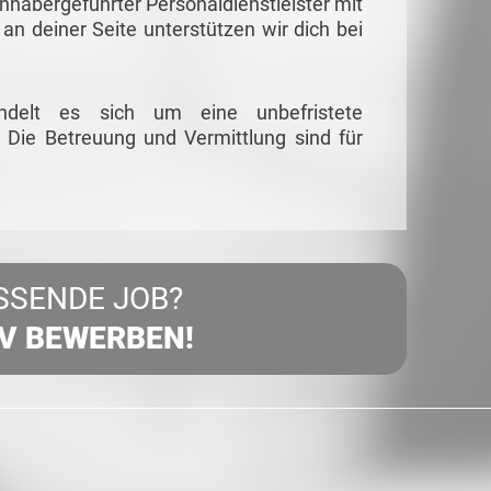
habergeführter Personaldienstleister mit
 an deiner Seite unterstützen wir dich bei
ndelt es sich um eine unbefristete
 Die Betreuung und Vermittlung sind für
SSENDE JOB?
IV BEWERBEN!