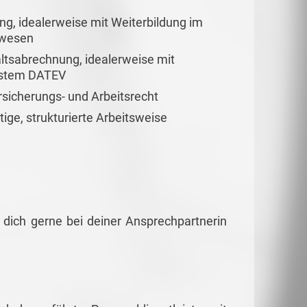
, idealerweise mit Weiterbildung im
lwesen
altsabrechnung, idealerweise mit
ystem DATEV
rsicherungs- und Arbeitsrecht
tige, strukturierte Arbeitsweise
 dich gerne bei deiner Ansprechpartnerin