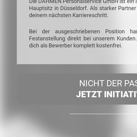
Die DAHMEN Personalservice GmbH ist ein in
Hauptsitz in Düsseldorf. Als starker Partner
deinem nächsten Karriereschritt.
Bei der ausgeschriebenen Position ha
Festanstellung direkt bei unserem Kunden.
dich als Bewerber komplett kostenfrei.
NICHT DER PA
JETZT INITIAT