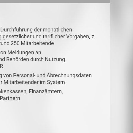
 Durchführung der monatlichen
gesetzlicher und tariflicher Vorgaben, z.
 rund 250 Mitarbeitende
 von Meldungen an
und Behörden durch Nutzung
ER
ng von Personal- und Abrechnungsdaten
r Mitarbeitender im System
kenkassen, Finanzämtern,
 Partnern