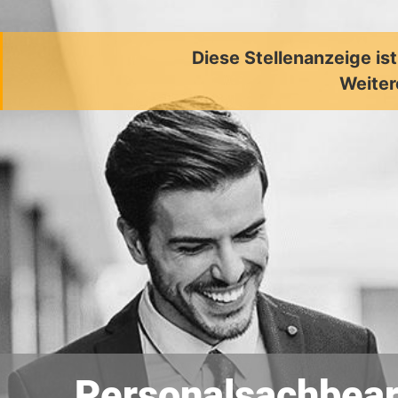
Diese Stellenanzeige is
Weiter
Personalsachbearb