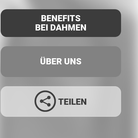
BENEFITS
BEI DAHMEN
ÜBER UNS
TEILEN
Facebook
Twitter
LinkedIn
Xing