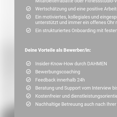
Mitarbeiterrabatte oder Fitnessstudio
Wertschätzung und eine positive Arbei
Ein motiviertes, kollegiales und einges
unterstützt und immer ein offenes Ohr 
Ein strukturiertes Onboarding mit fest
Deine Vorteile als Bewerber/in:
Insider-Know-How durch DAHMEN
Bewerbungscoaching
Feedback innerhalb 24h
Beratung und Support vom Interview bi
Kostenfreier und dienstleistungsorienti
Nachhaltige Betreuung auch nach Ihre