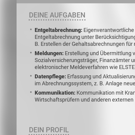
DEINE AUFGABEN
Entgeltabrechnung:
Eigenverantwortliche
Entgeltabrechnung unter Berücksichtigung 
B. Erstellen der Gehaltsabrechnungen für
Meldungen:
Erstellung und Übermittlung
Sozialversicherungsträger, Finanzämter 
elektronischer Meldeverfahren wie ELST
Datenpflege:
Erfassung und Aktualisieru
im Abrechnungssystem, z. B. Anlage neue
Kommunikation:
Kommunikation mit Kran
Wirtschaftsprüfern und anderen externen
DEIN PROFIL