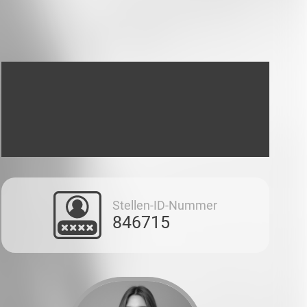
Stellen-ID-Nummer
846715