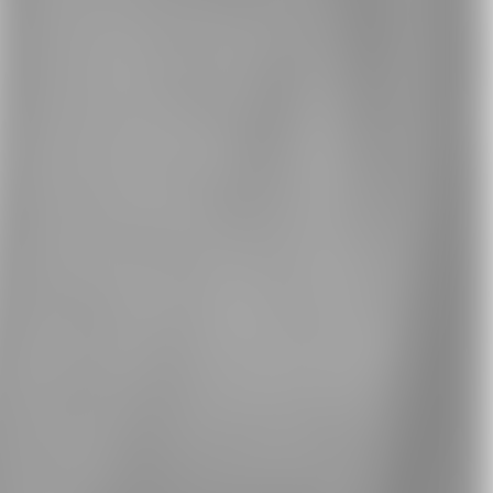
Whatsapp
E-Mail