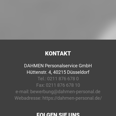
KONTAKT
DAHMEN Personalservice GmbH
Hüttenstr. 4, 40215 Düsseldorf
Tel.:
0211 876 678 0
Fax:
0211 876 678 10
e-mail:
bewerbung@dahmen-personal.de
Webadresse:
https://dahmen-personal.de/
FOLGEN SIE UNS