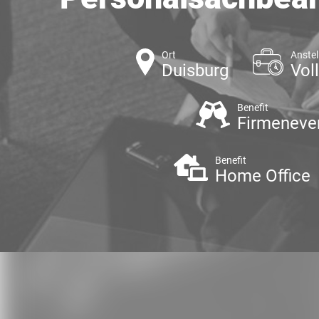
Ort
Anstel
Duisburg
Voll
Benefit
Firmeneve
Benefit
Home Office