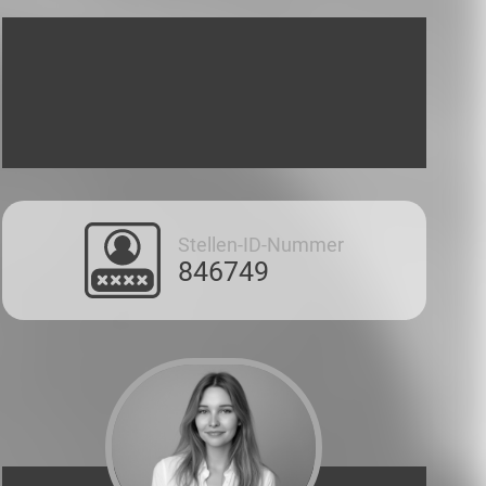
Stellen-ID-Nummer
846749