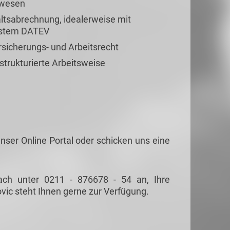
lwesen
altsabrechnung, idealerweise mit
ystem DATEV
rsicherungs- und Arbeitsrecht
 strukturierte Arbeitsweise
nser Online Portal oder schicken uns eine
ach unter 0211 - 876678 - 54 an, Ihre
vic steht Ihnen gerne zur Verfügung.