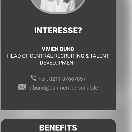
INTERESSE?
VIVIEN BUND
HEAD OF CENTRAL RECRUITING & TALENT
DEVELOPMENT
Tel.:
0211 87667857
v.bund@dahmen-personal.de
BENEFITS