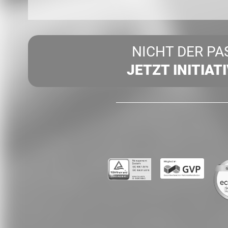
NICHT DER PA
JETZT INITIAT