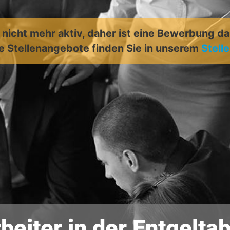
t nicht mehr aktiv, daher ist eine Bewerbung d
e Stellenangebote finden Sie in unserem
Stell
eiter in der Entgelt