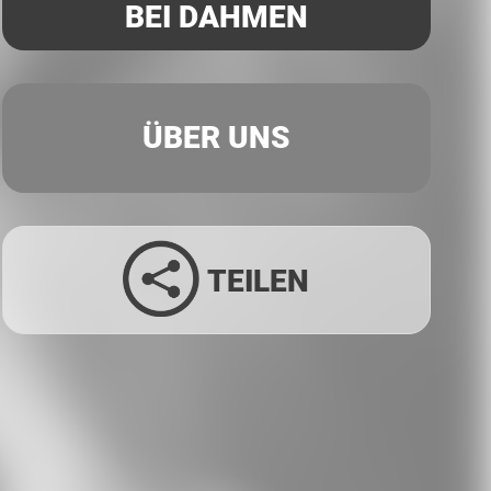
BEI DAHMEN
ÜBER UNS
TEILEN
Facebook
Twitter
LinkedIn
Xing
Whatsapp
E-Mail