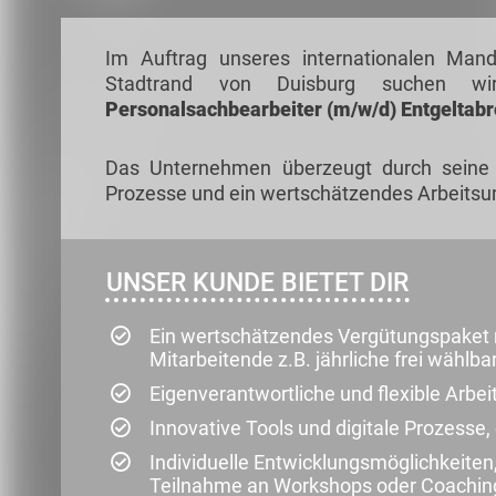
Im Auftrag unseres internationalen Man
Stadtrand von Duisburg suchen 
Personals
achbearbeiter (m/w/d) Entgeltab
Das Unternehmen überzeugt durch seine h
Prozesse und ein wertschätzendes Arbeitsu
UNSER KUNDE BIETET DIR
Ein wertschätzendes Vergütungspaket m
Mitarbeitende z.B. jährliche frei wähl
Eigenverantwortliche und flexible Arbei
Innovative Tools und digitale Prozesse,
Individuelle Entwicklungsmöglichkeiten
Teilnahme an Workshops oder Coachi