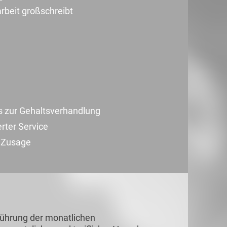
rbeit großschreibt
s zur Gehaltsverhandlung
erter Service
r Zusage
führung der monatlichen