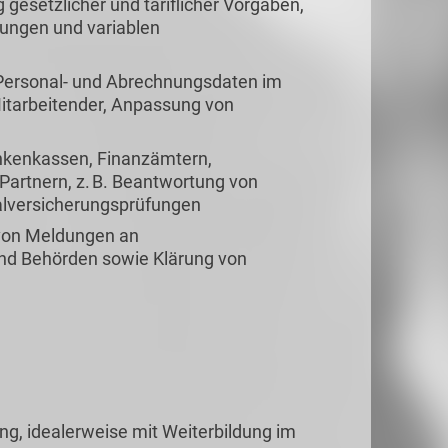
gesetzlicher und tariflicher Vorgaben,
lungen und variablen
 Personal- und Abrechnungsdaten im
itarbeitender, Anpassung von
nkenkassen, Finanzämtern,
Partnern, z. B. Beantwortung von
alversicherungsprüfungen
 von Meldungen an
und Behörden sowie Klärung von
, idealerweise mit Weiterbildung im