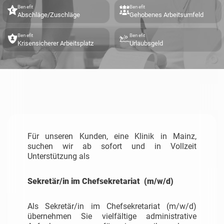
Benefit
Benefit
Abschläge/Zuschläge
Gehobenes Arbeitsumfeld
Benefit
Benefit
Krisensicherer Arbeitsplatz
Urlaubsgeld
Für unseren Kunden, eine Klinik in Mainz,
suchen wir ab sofort und in Vollzeit
Unterstützung als
Sekretär/in im Chefsekretariat (m/w/d)
Als Sekretär/in im Chefsekretariat (m/w/d)
übernehmen Sie vielfältige administrative