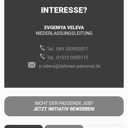
INTERESSE?
EVGENIYA VELEVA
NIEDERLASSUNGSLEITUNG
Tel.:
069 353592017
Tel.:
01512 0005115
e.veleva@dahmen-personal.de
NICHT DER PASSENDE JOB?
JETZT INITIATIV BEWERBEN!