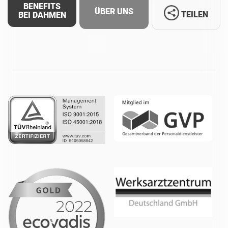
BENEFITS
ÜBER UNS
TEILEN
BEI DAHMEN
Facebook
LinkedIn
Whatsapp