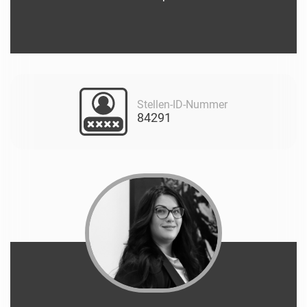
Stellen-ID-Nummer
84291