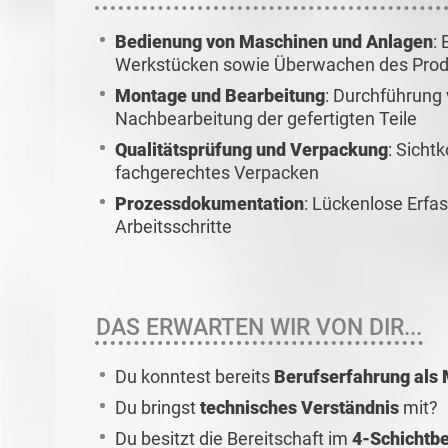
Bedienung von Maschinen und Anlagen
:
Werkstücken sowie Überwachen des Prod
Montage und Bearbeitung
: Durchführung
Nachbearbeitung der gefertigten Teile
Qualitätsprüfung und Verpackung
: Sicht
fachgerechtes Verpacken
Prozessdokumentation
: Lückenlose Erfa
Arbeitsschritte
DAS ERWARTEN WIR VON DIR...
Du konntest bereits
Berufserfahrung als
Du bringst
technisches Verständnis
mit?
Du besitzt die Bereitschaft im
4-Schichtbe