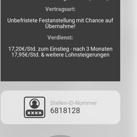
Vertragsart:
Unbefristete Festanstellung mit Chance auf
Übernahme!
Verdienst:
17,20€/Std. zum Einstieg - nach 3 Monaten
17,95€/Std. & weitere Lohnsteigerungen
Stellen-ID-Nummer
6818128