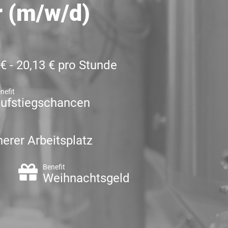
 (m/w/d)
 € - 20,13 € pro Stunde
nefit
ufstiegschancen
herer Arbeitsplatz
Benefit
d
Weihnachtsgeld