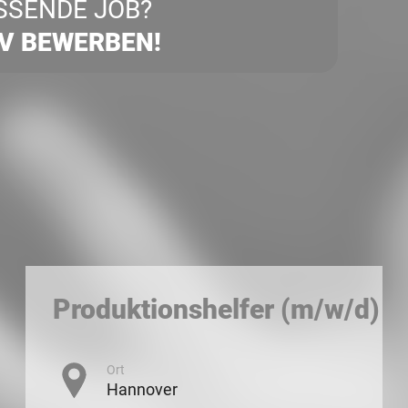
SSENDE JOB?
IV BEWERBEN!
Produktionshelfer (m/w/d)
Ort
Hannover