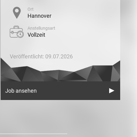
Ort
Hannover
Anstellungsart
Vollzeit
Veröffentlicht: 09.07.2026
Job ansehen