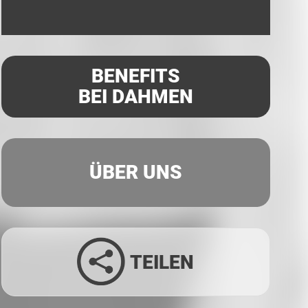
BENEFITS
BEI DAHMEN
ÜBER UNS
TEILEN
Facebook
Twitter