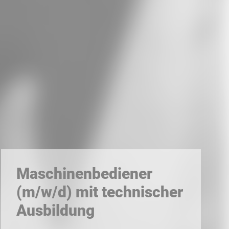
LinkedIn
Xing
Whatsapp
E-Mail
Maschinenbediener
(m/w/d) mit technischer
Ausbildung