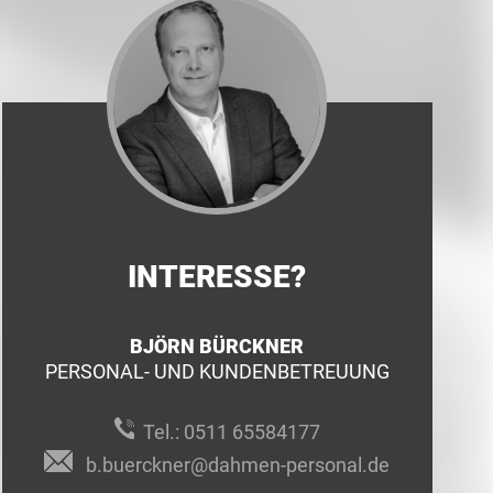
INTERESSE?
BJÖRN BÜRCKNER
PERSONAL- UND KUNDENBETREUUNG
Tel.:
0511 65584177
b.buerckner@dahmen-personal.de