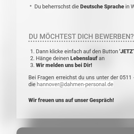
Du beherrschst die
Deutsche Sprache
in W
DU MÖCHTEST DICH BEWERBEN?
Dann klicke einfach auf den Button
'JET
Hänge deinen
Lebenslauf
an
Wir melden uns bei Dir!
Bei Fragen erreichst du uns unter der 0511
die
hannover@dahmen-personal.de
Wir freuen uns auf unser Gespräch!