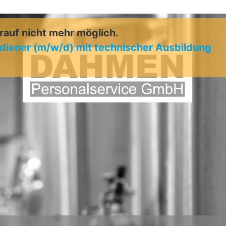
arauf nicht mehr möglich.
iener (m/w/d) mit technischer Ausbildung