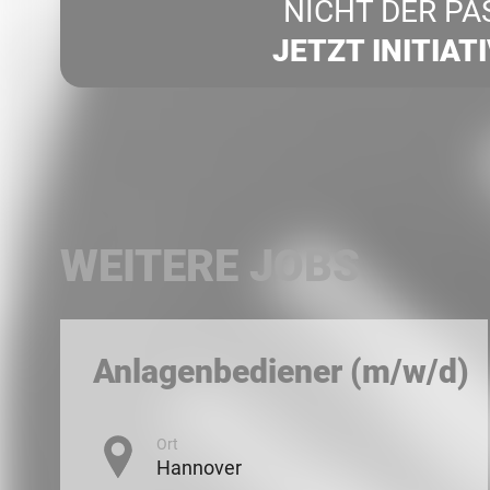
NICHT DER PA
JETZT INITIAT
WEITERE JOBS
Anlagenbediener (m/w/d)
Ort
Hannover