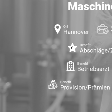
Maschin
Ort
Hannover
Benefit
Abschläge/
Benefit
Betriebsarzt
Benefit
Provision/Prämien