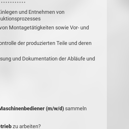
 Einlegen und Entnehmen von
uktionsprozesses
 von Montagetätigkeiten sowie Vor- und
kontrolle der produzierten Teile und deren
ssung und Dokumentation der Abläufe und
 Maschinenbediener (m/w/d)
sammeln
trieb
zu arbeiten?