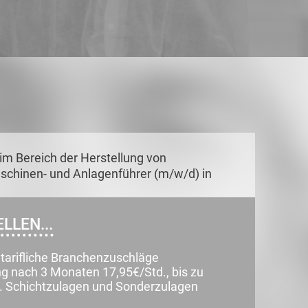
im Bereich der Herstellung von
Maschinen- und Anlagenführer (m/w/d) in
LLEN...
tarifliche Branchenzuschläge
ng nach 3 Monaten 17,95€/Std., bis zu
. Schichtzulagen und Sonderzulagen