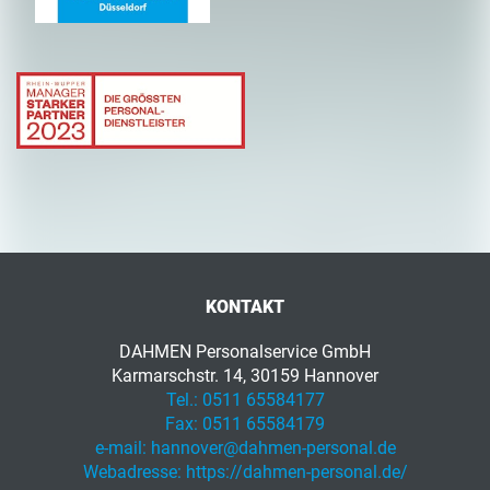
KONTAKT
DAHMEN Personalservice GmbH
Karmarschstr. 14, 30159 Hannover
Tel.:
0511 65584177
Fax:
0511 65584179
e-mail:
hannover@dahmen-personal.de
Webadresse:
https://dahmen-personal.de/