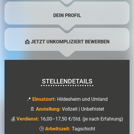
DEIN PROFIL
📩 JETZT UNKOMPLIZIERT BEWERBEN
STELLENDETAILS
📍
Einsatzort:
Hildesheim und Umland
📄
Anstellung:
Vollzeit | Unbefristet
💰
Verdienst:
16,00–17,50 €/Std. (je nach Erfahrung)
🕒
Arbeitszeit:
Tagschicht