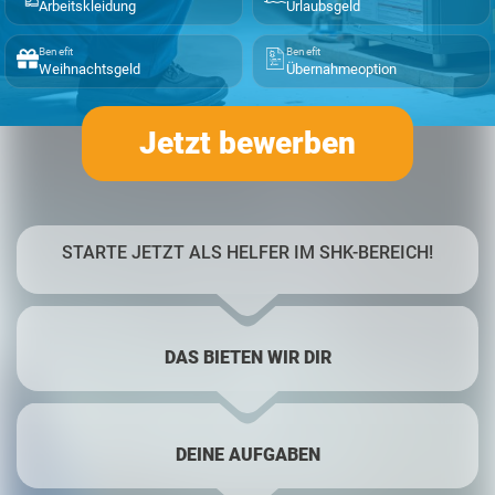
Arbeitskleidung
Urlaubsgeld
Benefit
Benefit
Weihnachtsgeld
Übernahmeoption
Jetzt bewerben
STARTE JETZT ALS HELFER IM SHK-BEREICH!
DAS BIETEN WIR DIR
DEINE AUFGABEN