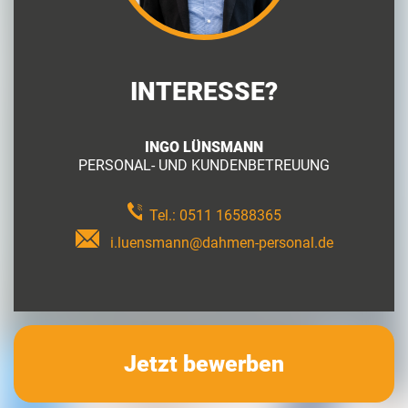
INTERESSE?
INGO LÜNSMANN
PERSONAL- UND KUNDENBETREUUNG
Tel.:
0511 16588365
i.luensmann@dahmen-personal.de
Jetzt bewerben