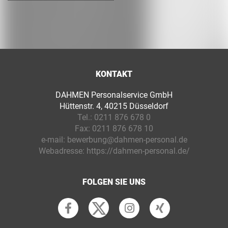
KONTAKT
DAHMEN Personalservice GmbH
Hüttenstr. 4, 40215 Düsseldorf
Tel.:
0211 876 678 0
Fax:
0211 876 678 10
e-mail:
bewerbung@dahmen-personal.de
Webadresse:
https://dahmen-personal.de/
FOLGEN SIE UNS