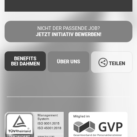
NICHT DER PASSENDE JOB?
JETZT INITIATIV BEWERBEN!
BENEFITS
ÜBER UNS
TEILEN
BEI DAHMEN
Facebook
LinkedIn
Whatsapp