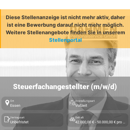
Diese Stellenanzeige ist nicht mehr aktiv, daher
ist eine Bewerbung darauf nicht mehr möglich.
Weitere Stellenangebote finden Sie in unserem
Stellenportal
Steuerfachangestellter (m/w/d)
Ort
Anstellungsart
Essen
Vollzeit
Vertragsart
Gehalt
Unbefristet
42.000,00 € - 50.000,00 € pro Jahr