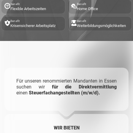
Benefit
Benefit
Flexible Arbeitszeiten
Home Office
Benefit
Benefit
Krisensicherer Arbeitsplatz
Weiterbildungsmöglichkeiten
Für unseren renommierten Mandanten in Essen
suchen wir
für die Direktvermittlung
einen
Steuerfachangestellten (m/w/d).
WIR BIETEN