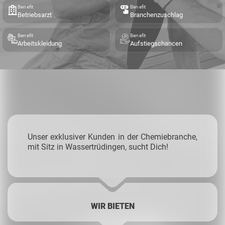
Benefit
Benefit
Betriebsarzt
Branchenzuschlag
Benefit
Benefit
Arbeitskleidung
Aufstiegschancen
Unser exklusiver Kunden in der Chemiebranche,
mit Sitz in Wassertrüdingen, sucht Dich!
WIR BIETEN