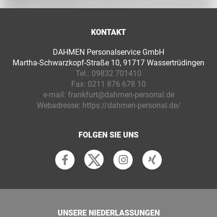
KONTAKT
DAHMEN Personalservice GmbH
Martha-Schwarzkopf-Straße 10, 91717 Wassertrüdingen
Tel.:
09832 701410
Fax:
0211 876 678 10
e-mail:
frankfurt@dahmen-personal.de
Webadresse:
https://dahmen-personal.de/
FOLGEN SIE UNS
UNSERE NIEDERLASSUNGEN