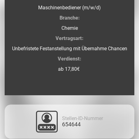
Maschinenbediener (m/w/d)
Branche:
Chemie
Vertragsart:
Unbefristete Festanstellung mit Übernahme Chancen
Verdienst:
ab 17,80€
Stellen-ID-Nummer
654644