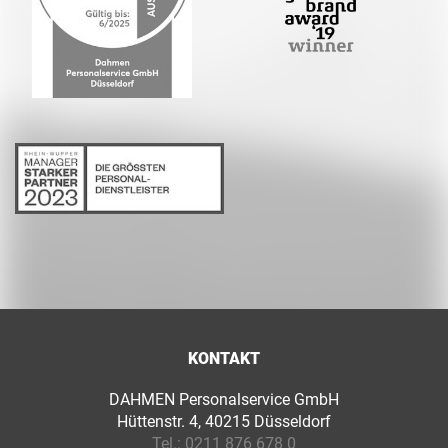
KONTAKT
DAHMEN Personalservice GmbH
Hüttenstr. 4, 40215 Düsseldorf
Tel.:
0211 876 678 0