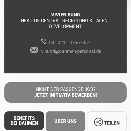
VIVIEN BUND
HEAD OF CENTRAL RECRUITING & TALENT
DEVELOPMENT
Tel.:
0211 87667857
v.bund@dahmen-personal.de
NICHT DER PASSENDE JOB?
JETZT INITIATIV BEWERBEN!
BENEFITS
ÜBER UNS
TEILEN
BEI DAHMEN