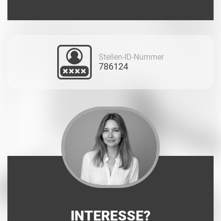
Stellen-ID-Nummer
786124
INTERESSE?