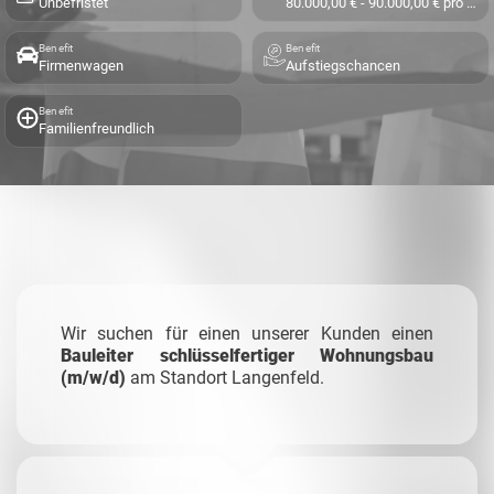
Unbefristet
80.000,00 € - 90.000,00 € pro Jahr
Benefit
Benefit
Firmenwagen
Aufstiegschancen
Benefit
Familienfreundlich
Wir suchen für einen unserer Kunden einen
Bauleiter schlüsselfertiger Wohnungsbau
(m/w/d)
am Standort Langenfeld.