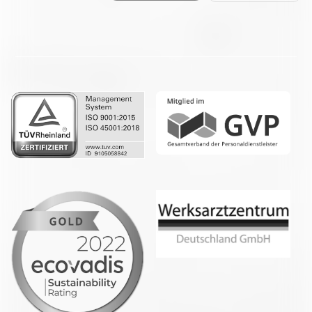
Facebook
LinkedIn
Whatsapp