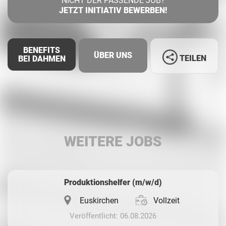
NICHT DER PASSENDE JOB?
JETZT INITIATIV BEWERBEN!
BENEFITS
ÜBER UNS
TEILEN
BEI DAHMEN
Facebook
LinkedIn
WEITERE JOBS
Whatsapp
Produktionshelfer (m/w/d)
Euskirchen
Vollzeit
Veröffentlicht: 06.08.2026