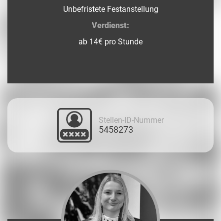
Unbefristete Festanstellung
Verdienst:
ab 14€ pro Stunde
Stellen-ID-Nummer
5458273