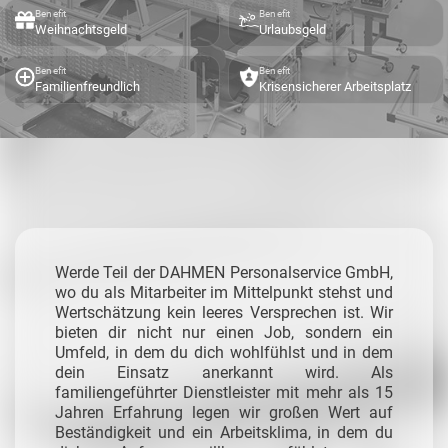
Benefit
Benefit
Weihnachtsgeld
Urlaubsgeld
Benefit
Benefit
Familienfreundlich
Krisensicherer Arbeitsplatz
Werde Teil der DAHMEN Personalservice GmbH,
wo du als Mitarbeiter im Mittelpunkt stehst und
Wertschätzung kein leeres Versprechen ist. Wir
bieten dir nicht nur einen Job, sondern ein
Umfeld, in dem du dich wohlfühlst und in dem
dein Einsatz anerkannt wird. Als
familiengeführter Dienstleister mit mehr als 15
Jahren Erfahrung legen wir großen Wert auf
Beständigkeit und ein Arbeitsklima, in dem du