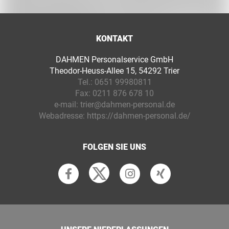
KONTAKT
DAHMEN Personalservice GmbH
Theodor-Heuss-Allee 15, 54292 Trier
Tel.:
0651 99980811
Fax:
0211 876 678 10
e-mail:
trier@dahmen-personal.de
Webadresse:
https://dahmen-personal.de/
FOLGEN SIE UNS