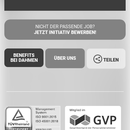
NICHT DER PASSENDE JOB?
JETZT INITIATIV BEWERBEN!
BENEFITS
ÜBER UNS
TEILEN
BEI DAHMEN
Facebook
LinkedIn
Whatsapp