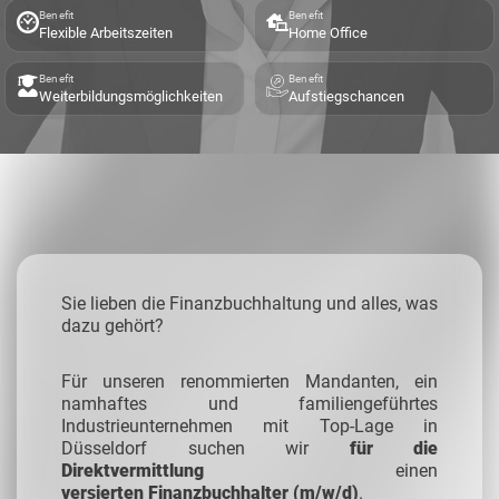
Benefit
Benefit
Flexible Arbeitszeiten
Home Office
Benefit
Benefit
Weiterbildungsmöglichkeiten
Aufstiegschancen
Sie lieben die Finanzbuchhaltung und alles, was
dazu gehört?
Für unseren renommierten Mandanten, ein
namhaftes und familiengeführtes
Industrieunternehmen mit Top-Lage in
Düsseldorf suchen wir
für die
Direktvermittlung
einen
versierten Finanzbuchhalter
(m/w/d)
.