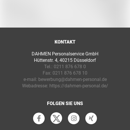
KONTAKT
DAHMEN Personalservice GmbH
Hüttenstr. 4, 40215 Düsseldorf
Tel.:
0211 876 678 0
Fax:
0211 876 678 10
e-mail:
bewerbung@dahmen-personal.de
Webadresse:
https://dahmen-personal.de/
FOLGEN SIE UNS