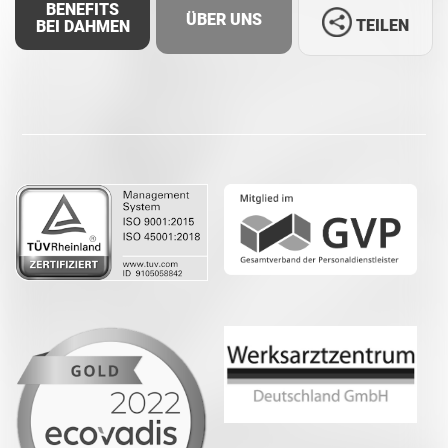
BENEFITS
ÜBER UNS
TEILEN
BEI DAHMEN
Facebook
LinkedIn
Whatsapp