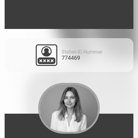
Stellen-ID-Nummer
774469