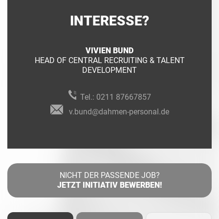
INTERESSE?
VIVIEN BUND
HEAD OF CENTRAL RECRUITING & TALENT
DEVELOPMENT
Tel.:
0211 87667857
v.bund@dahmen-personal.de
NICHT DER PASSENDE JOB?
JETZT INITIATIV BEWERBEN!