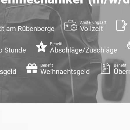
Anstellungsart
dt am Rübenberge
Vollzeit
Benefit
ro Stunde
Abschläge/Zuschläge
Benefit
Benefit
sgeld
Weihnachtsgeld
Über