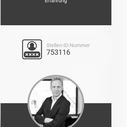
Erfahrung
Stellen-ID-Nummer
753116