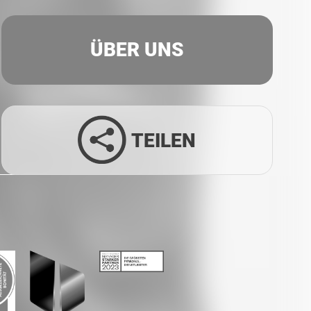
ÜBER UNS
TEILEN
Facebook
Twitter
LinkedIn
Xing
Whatsapp
E-Mail