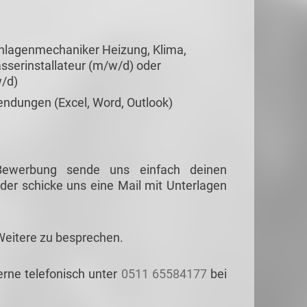
nlagenmechaniker Heizung, Klima,
sserinstallateur (m/w/d) oder
w/d)
ndungen (Excel, Word, Outlook)
 Bewerbung sende uns einfach deinen
der schicke uns eine Mail mit Unterlagen
Weitere zu besprechen.
erne telefonisch unter
0511 65584177
bei