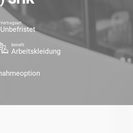
Vertragsart
Unbefristet
Benefit
Arbeitskleidung
nahmeoption