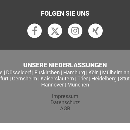
FOLGEN SIE UNS
UNSERE NIEDERLASSUNGEN
le
|
Düsseldorf
|
Euskirchen
|
Hamburg
|
Köln
|
Mülheim an 
furt
|
Gernsheim
|
Kaiserslautern
|
Trier
|
Heidelberg
|
Stut
Hannover
|
München
Impressum
Datenschutz
AGB