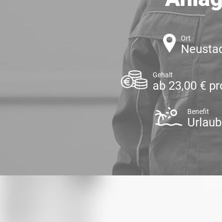
Ort
Neusta
Gehalt
ab 23,00 € p
Benefit
Urlaub