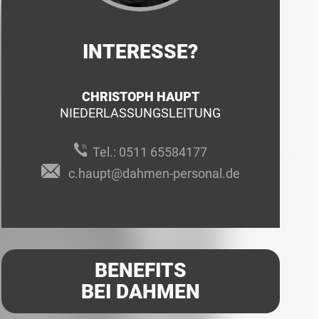
INTERESSE?
CHRISTOPH HAUPT
NIEDERLASSUNGSLEITUNG
Tel.:
0511 65584177
c.haupt@dahmen-personal.de
BENEFITS
BEI DAHMEN