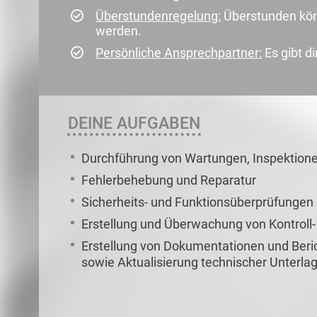
Überstundenregelung:
Überstunden kön
werden.
Persönliche Ansprechpartner:
Es gibt d
DEINE AUFGABEN
Durchführung von Wartungen, Inspektione
Fehlerbehebung und Reparatur
Sicherheits- und Funktionsüberprüfungen
Erstellung und Überwachung von Kontroll
Erstellung von Dokumentationen und Beri
sowie Aktualisierung technischer Unterla