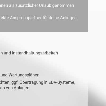
nen als zusätzlicher Urlaub genommen
irekte Ansprechpartner für deine Anliegen.
n und Instandhaltungsarbeiten
- und Wartungsplänen
chten, ggf. Übertragung in EDV-Systeme,
gen von Anlagen