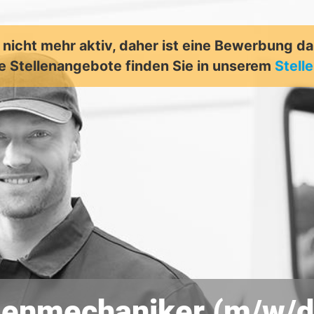
t nicht mehr aktiv, daher ist eine Bewerbung d
e Stellenangebote finden Sie in unserem
Stell
genmechaniker (m/w/d