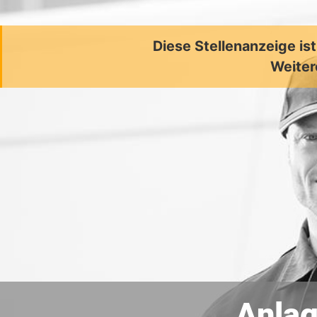
Diese Stellenanzeige is
Weiter
Anla