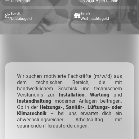
Unbefristet
ab 24,00 € pro Stunde
Benefit
Benefit
Urlaubsgeld
Weihnachtsgeld
Wir suchen motivierte Fachkräfte (m/w/d) aus
dem technischen Bereich, die mit
handwerklichem Geschick und technischem
Verständnis zur
Installation, Wartung
und
Instandhaltung
moderner Anlagen beitragen.
Ob in der
Heizungs-, Sanitär-, Lüftungs- oder
Klimatechnik
– bei uns erwartet dich ein
abwechslungsreicher Arbeitsalltag mit
spannenden Herausforderungen.