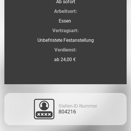
Ab sofort
Arbeitsort:
Essen
Vertragsart:
Unbefristete Festanstellung
Verdienst:
ab 24,00 €
Stellen-ID-Nummer
804216