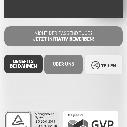
NICHT DER PASSENDE JOB?
JETZT INITIATIV BEWERBEN!
BENEFITS
ÜBER UNS
TEILEN
BEI DAHMEN
Facebook
LinkedIn
Whatsapp