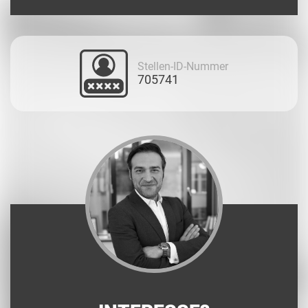
Stellen-ID-Nummer
705741