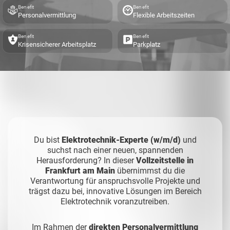
Benefit
Benefit
Personalvermittlung
Flexible Arbeitszeiten
Benefit
Benefit
Krisensicherer Arbeitsplatz
Parkplatz
Du bist
Elektrotechnik-Experte (w/m/d)
und
suchst nach einer neuen, spannenden
Herausforderung? In dieser
Vollzeitstelle in
Frankfurt am Main
übernimmst du die
Verantwortung für anspruchsvolle Projekte und
trägst dazu bei, innovative Lösungen im Bereich
Elektrotechnik voranzutreiben.
Im Rahmen der
direkten Personalvermittlung