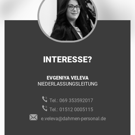
INTERESSE?
EVGENIYA VELEVA
NIEDERLASSUNGSLEITUNG
Tel.:
069 353592017
Tel.:
01512 0005115
e.veleva@dahmen-personal.de