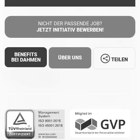
NICHT DER PASSENDE JOB?
JETZT INITIATIV BEWERBEN!
BENEFITS
ÜBER UNS
TEILEN
BEI DAHMEN
Facebook
LinkedIn
Whatsapp