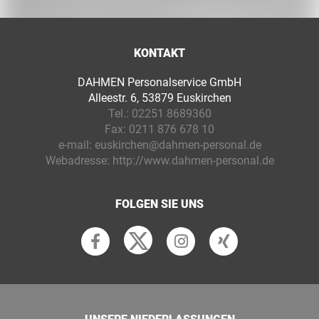
KONTAKT
DAHMEN Personalservice GmbH
Alleestr. 6, 53879 Euskirchen
Tel.:
02251 8689360
Fax:
0211 876 678 10
e-mail:
euskirchen@dahmen-personal.de
Webadresse:
http://www.dahmen-personal.de
FOLGEN SIE UNS