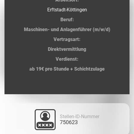
Erftstadt-Köttingen
Beruf:
Maschinen- und Anlagenführer (m/w/d)
Vertragsart:
Direktvermittlung
Verdienst:
ab 19€ pro Stunde + Schichtzulage
Stellen-ID-Nummer
750623