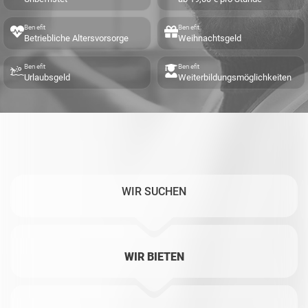
Benefit
Benefit
Betriebliche Altersvorsorge
Weihnachtsgeld
Benefit
Benefit
Urlaubsgeld
Weiterbildungsmöglichkeiten
WIR SUCHEN
WIR BIETEN