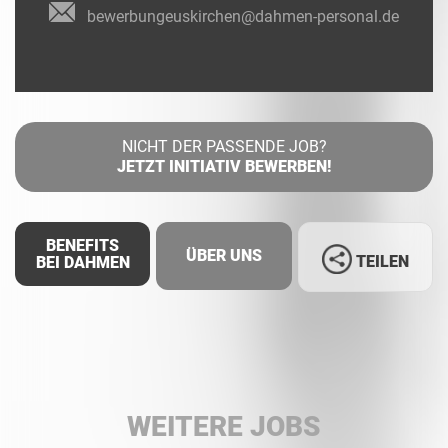
bewerbungeuskirchen@dahmen-personal.de
NICHT DER PASSENDE JOB?
JETZT INITIATIV BEWERBEN!
BENEFITS
ÜBER UNS
TEILEN
BEI DAHMEN
Facebook
LinkedIn
WEITERE JOBS