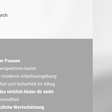
?
urch.
ter Pausen
Perspektiven bietet
ne moderne Arbeitsumgebung
ort und Sicherheit im Alltag
s wirklich hinter dir steht
esundheit
tzliche Wertschätzung