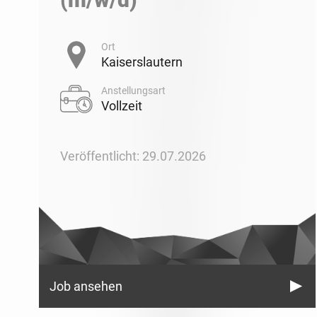
Ort
Kaiserslautern
Anstellungsart
Vollzeit
Veröffentlicht: 29.07.2026
Job ansehen