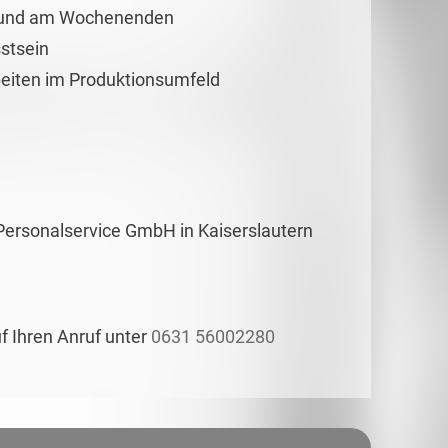
em und am Wochenenden
stsein
beiten im Produktionsumfeld
Personalservice GmbH in Kaiserslautern
uf Ihren Anruf unter
0631 56002280