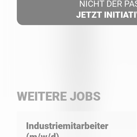
NICHT DER PA
JETZT INITIAT
WEITERE JOBS
Industriemitarbeiter
(m/w/d)