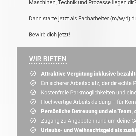
Maschinen, Technik und Prozesse liegen dir
Dann starte jetzt als Facharbeiter (m/w/d) d
Bewirb dich jetzt!
WIR BIETEN
Attraktive Vergütung inklusive bezahl
Ein sicherer Arbeitsplatz, der dir echte 
Kostenfreie Parkmöglichkeiten und ei
Hochwertige Arbeitskleidung – für Komf
Persönliche Betreuung und ein Team, da
Zugang zu Angeboten rund um deine G
Urlaubs- und Weihnachtsgeld als zusä