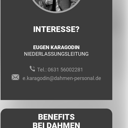
INTERESSE?
EUGEN KARAGODIN
NIEDERLASSUNGSLEITUNG
Tel.:
0631 56002281
e.karagodin@dahmen-personal.de
BENEFITS
BEI DAHMEN