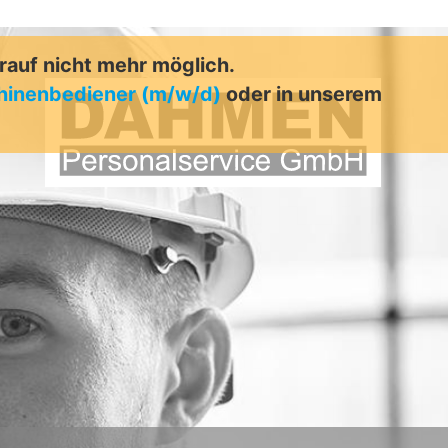
arauf nicht mehr möglich.
chinenbediener (m/w/d)
oder in unserem