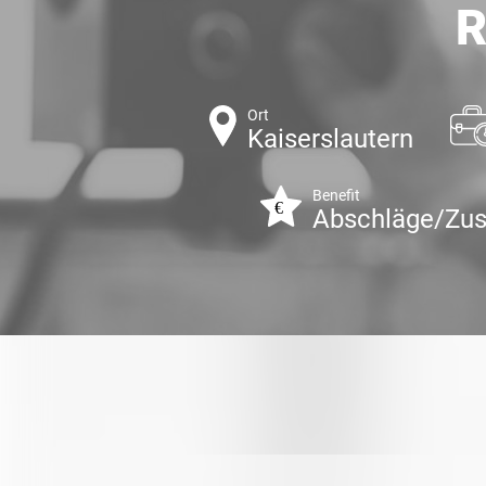
R
Ort
Kaiserslautern
Benefit
Abschläge/Zus