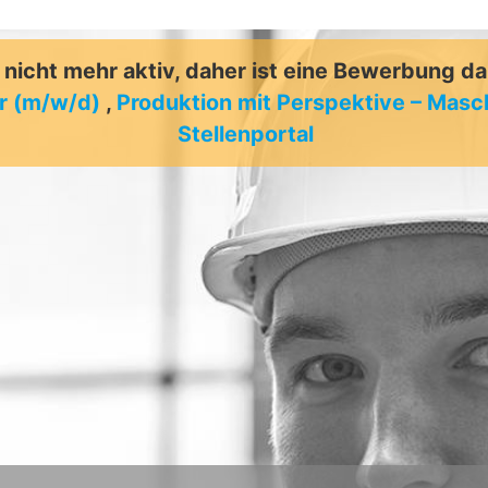
t nicht mehr aktiv, daher ist eine Bewerbung d
er (m/w/d)
,
Produktion mit Perspektive – Mas
Stellenportal