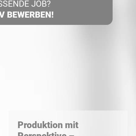
SSENDE JOB?
IV BEWERBEN!
Produktion mit
Perspektive –