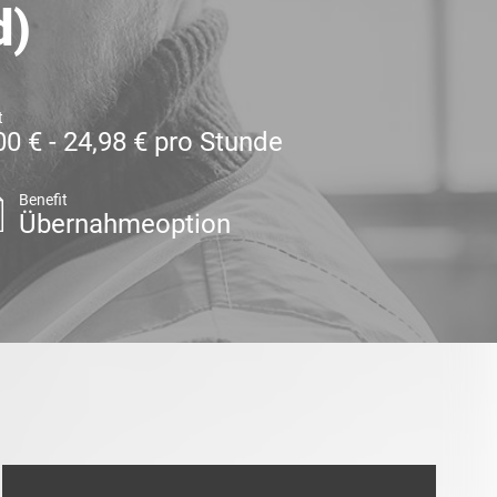
d)
t
00 € - 24,98 € pro Stunde
Benefit
Übernahmeoption