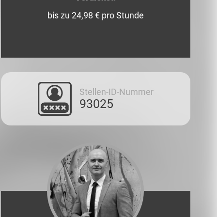
bis zu 24,98 € pro Stunde
Stellen-ID-Nummer
93025