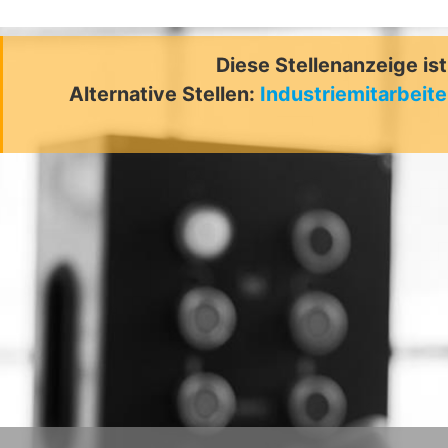
Diese Stellenanzeige is
Alternative Stellen:
Industriemitarbeit