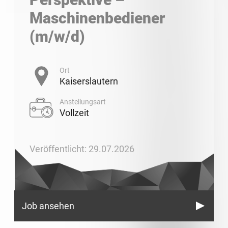
Maschinenbediener
(m/w/d)
Ort
Kaiserslautern
Anstellungsart
Vollzeit
Veröffentlicht: 29.07.2026
Job ansehen