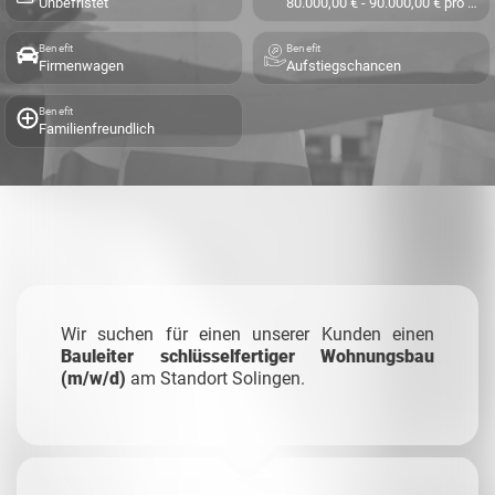
Unbefristet
80.000,00 € - 90.000,00 € pro Jahr
Benefit
Benefit
Firmenwagen
Aufstiegschancen
Benefit
Familienfreundlich
Wir suchen für einen unserer Kunden einen
Bauleiter schlüsselfertiger Wohnungsbau
(m/w/d)
am Standort Solingen.