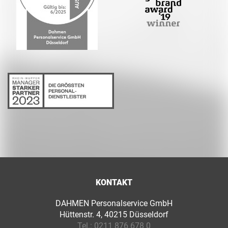
KONTAKT
DAHMEN Personalservice GmbH
Hüttenstr. 4, 40215 Düsseldorf
Tel.:
0211 876 678 0