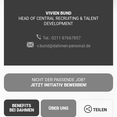
VIVIEN BUND
HEAD OF CENTRAL RECRUITING & TALENT
DEVELOPMENT
Tel.:
0211 87667857
v.bund@dahmen-personal.de
NICHT DER PASSENDE JOB?
JETZT INITIATIV BEWERBEN!
BENEFITS
ÜBER UNS
TEILEN
BEI DAHMEN