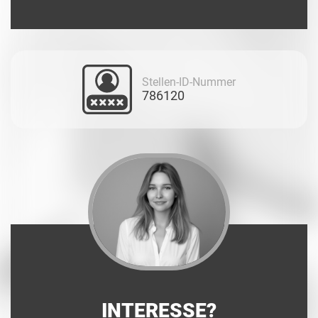
Stellen-ID-Nummer
786120
INTERESSE?