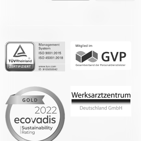
Facebook
LinkedIn
Whatsapp